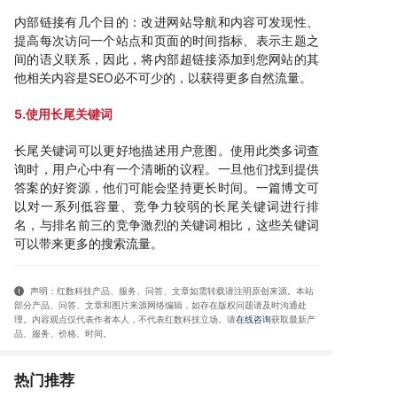
内部链接有几个目的：改进网站导航和内容可发现性、
提高每次访问一个站点和页面的时间指标、表示主题之
间的语义联系，因此，将内部超链接添加到您网站的其
他相关内容是SEO必不可少的，以获得更多自然流量。
5.使用长尾关键词
长尾关键词可以更好地描述用户意图。使用此类多词查
询时，用户心中有一个清晰的议程。一旦他们找到提供
答案的好资源，他们可能会坚持更长时间。一篇博文可
以对一系列低容量、竞争力较弱的长尾关键词进行排
名，与排名前三的竞争激烈的关键词相比，这些关键词
可以带来更多的搜索流量。
声明：红数科技产品、服务、问答、文章如需转载请注明原创来源。本站
部分产品、问答
、文章和图片来源网络编辑，如存在版权问题请及时沟通处
理。内容观点仅代表作者本人，不代表红数科技立场。请
在线咨询
获取
最新产
品、服务、价格、时间
。
热门推荐