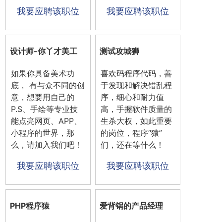
我要应聘该职位
我要应聘该职位
设计师-你丫才美工
测试攻城狮
如果你具备美术功
喜欢码程序代码，善
底， 有与众不同的创
于发现和解决错乱程
意，想要用自己的
序，细心和耐力值
P.S、手绘等专业技
高，手握软件质量的
能点亮网页、APP、
生杀大权，如此重要
小程序的世界，那
的岗位，程序“猿”
么，请加入我们吧！
们，还在等什么！
我要应聘该职位
我要应聘该职位
PHP程序猿
爱背锅的产品经理