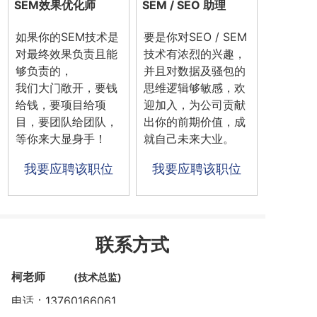
SEM效果优化师
SEM / SEO 助理
如果你的SEM技术是
要是你对SEO / SEM
对最终效果负责且能
技术有浓烈的兴趣，
够负责的，
并且对数据及骚包的
我们大门敞开，要钱
思维逻辑够敏感，欢
给钱，要项目给项
迎加入，为公司贡献
目，要团队给团队，
出你的前期价值，成
等你来大显身手！
就自己未来大业。
我要应聘该职位
我要应聘该职位
联系方式
柯老师
(技术总监)
电话：13760166061