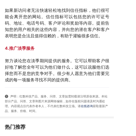
如果新访问者无法快速轻松地找到信任指标，他们很可
能会离开您的网站。信任指标可以包括您的许可证号
码、地址、电话号码、客户评论和奖励等内容。提前告
知您的用户相关的这些内容，并向您的潜在客户和客户
表明您是合法且值得信赖的，有助于灌输很多信任。
4.推广淡季服务
努力谈论您在淡季期间提供的服务。它可以帮助客户很
好地了解您全年可以为他们做什么，这可以说服他们选
择您而不是您的竞争对手。很少有人愿意为他们需要完
成的每一项服务寻找不同的提供商。
声明：红数科技产品、服务、问答、文章如需转载请注明原创来源。本站
部分产品、问答
、文章和图片来源网络编辑，如存在版权问题请及时沟通处
理。内容观点仅代表作者本人，不代表红数科技立场。请
在线咨询
获取
最新产
品、服务、价格、时间
。
热门推荐