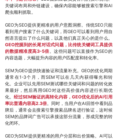
关键词布局和外链建设，确保内容能够被搜索引擎和AI
爬虫顺利抓取。
GEO为SEO提供更精准的用户意图洞察。传统SEO只能
看到用户搜索了什么关键词，而GEO可以看到用户用自
然语言提出了什么问题，以及他们真正关心的是什么。
GEO挖掘到的长尾对话式问题，比传统关键词工具提供
的数据精准度高3-5倍
。这些问题可以直接作为SEO的
内容选题，大幅提升内容的用户匹配度和转化率。
SEM为GEO提供快速验证和流量补充。GEO的优化周期
通常在1-3个月，而SEM可以在几天内获得曝光和转
化。企业可以先用SEM测试哪些关键词和问题的转化效
果最好，然后再用GEO对这些高价值内容进行长期优
化。
经过SEM验证的高转化内容，GEO优化后的AI引用
率比普通内容高2.3倍
。同时，当用户在AI回答中看到品
牌后，通常会去搜索引擎搜索品牌名进行验证，这时候
SEM的品牌词广告可以承接这部分流量，形成完整的转
化闭环。
GEO为SEM提供更精准的用户分层和出价策略。AI可以