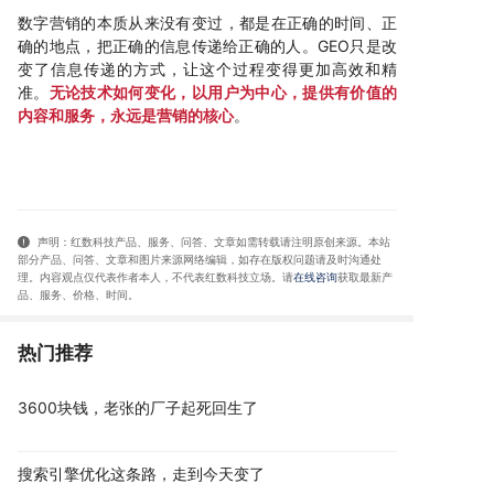
数字营销的本质从来没有变过，都是在正确的时间、正
确的地点，把正确的信息传递给正确的人。GEO只是改
变了信息传递的方式，让这个过程变得更加高效和精
准。
无论技术如何变化，以用户为中心，提供有价值的
内容和服务，永远是营销的核心
。
声明：红数科技产品、服务、问答、文章如需转载请注明原创来源。本站
部分产品、问答
、文章和图片来源网络编辑，如存在版权问题请及时沟通处
理。内容观点仅代表作者本人，不代表红数科技立场。请
在线咨询
获取
最新产
品、服务、价格、时间
。
热门推荐
3600块钱，老张的厂子起死回生了
搜索引擎优化这条路，走到今天变了