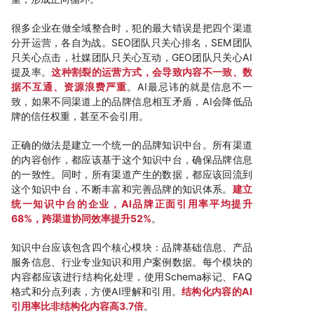
很多企业在做全域整合时，犯的最大错误是把四个渠道
分开运营，各自为战。SEO团队只关心排名，SEM团队
只关心点击，社媒团队只关心互动，GEO团队只关心AI
提及率。
这种割裂的运营方式，会导致内容不一致、数
据不互通、资源浪费严重
。AI最忌讳的就是信息不一
致，如果不同渠道上的品牌信息相互矛盾，AI会降低品
牌的信任权重，甚至不会引用。
正确的做法是建立一个统一的品牌知识中台。所有渠道
的内容创作，都应该基于这个知识中台，确保品牌信息
的一致性。同时，所有渠道产生的数据，都应该回流到
这个知识中台，不断丰富和完善品牌的知识体系。
建立
统一知识中台的企业，AI品牌正面引用率平均提升
68%，跨渠道协同效率提升52%
。
知识中台应该包含四个核心模块：品牌基础信息、产品
服务信息、行业专业知识和用户案例数据。每个模块的
内容都应该进行结构化处理，使用Schema标记、FAQ
格式和分点列表，方便AI理解和引用。
结构化内容的AI
引用率比非结构化内容高3.7倍
。