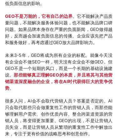
低负面信息的影响。
GEO不是万能的，它有自己的边界
。它不能解决产品质
量问题，不能解决服务体验问题，也不能解决品牌口碑
问题。如果品牌本身存在严重的负面新闻，GEO做得越
好，反而越会加速负面信息的传播。企业应该先把产品
和服务做好，再考虑通过GEO放大品牌影响力。
未来3-5年，GEO将成为所有企业的标配。就像今天没
有企业会不做SEO一样，明天没有企业会不做GEO。但
GEO不是一个短期的风口，而是一个长期的基础设施建
设。
那些能够真正理解GEO的本质，并且将其与其他营
销渠道深度融合的企业，将在AI时代获得巨大的竞争优
势
。
很多人问，AI会不会取代营销人员？答案是否定的。AI
只会取代那些只会做重复性工作的营销人员，而那些能
够理解用户需求、创作优质内容、整合跨渠道资源的营
销人员，将变得更加重要。GEO的出现，不是让营销人
员失业，而是让营销人员从繁琐的重复性工作中解放出
来，专注于更有价值的战略思考和创意创作。