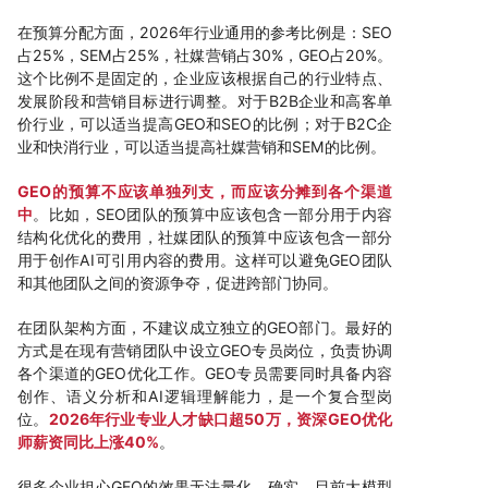
在预算分配方面，2026年行业通用的参考比例是：SEO
占25%，SEM占25%，社媒营销占30%，GEO占20%。
这个比例不是固定的，企业应该根据自己的行业特点、
发展阶段和营销目标进行调整。对于B2B企业和高客单
价行业，可以适当提高GEO和SEO的比例；对于B2C企
业和快消行业，可以适当提高社媒营销和SEM的比例。
GEO的预算不应该单独列支，而应该分摊到各个渠道
中
。比如，SEO团队的预算中应该包含一部分用于内容
结构化优化的费用，社媒团队的预算中应该包含一部分
用于创作AI可引用内容的费用。这样可以避免GEO团队
和其他团队之间的资源争夺，促进跨部门协同。
在团队架构方面，不建议成立独立的GEO部门。最好的
方式是在现有营销团队中设立GEO专员岗位，负责协调
各个渠道的GEO优化工作。GEO专员需要同时具备内容
创作、语义分析和AI逻辑理解能力，是一个复合型岗
位。
2026年行业专业人才缺口超50万，资深GEO优化
师薪资同比上涨40%
。
很多企业担心GEO的效果无法量化。确实，目前大模型