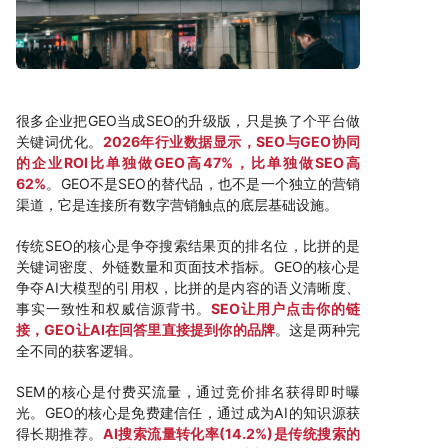
很多企业把GEO当成SEO的升级版，只是换了个平台做
关键词优化。
2026年行业数据显示，SEO与GEO协同
的企业ROI比单独做GEO高47%，比单独做SEO高
62%
。GEO不是SEO的替代品，也不是一个独立的营销
渠道，它是连接所有数字营销触点的底层基础设施。
传统SEO的核心是争夺搜索结果页的排名位，比拼的是
关键词密度、外链数量和页面技术指标。GEO的核心是
争夺AI大模型的引用权，比拼的是内容的语义清晰度、
事实一致性和权威信源背书。
SEO让用户点击你的链
接，GEO让AI在回答里直接提到你的品牌
。这是两种完
全不同的获客逻辑。
SEM的核心是付费买流量，通过竞价排名获得即时曝
光。GEO的核心是免费建信任，通过成为AI的知识源获
得长期推荐。
AI搜索流量转化率(14.2%)是传统搜索的