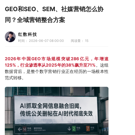
GEO和SEO、SEM、社媒营销怎么协
同？全域营销整合方案
红数科技
时间： 2026-06-07 08:00:00
阅读量：
15
2026年中国GEO市场规模突破286亿元，年增速
125%，行业渗透率从2025年的38%飙升至71%
。这组
数据背后，是整个数字营销行业正在经历的一场根本性
范式转移。