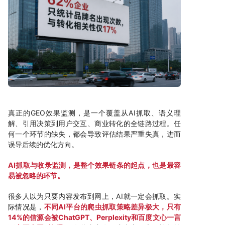
真正的GEO效果监测，是一个覆盖从AI抓取、语义理
解、引用决策到用户交互、商业转化的全链路过程。任
何一个环节的缺失，都会导致评估结果严重失真，进而
误导后续的优化方向。
AI抓取与收录监测，是整个效果链条的起点，也是最容
易被忽略的环节。
很多人以为只要内容发布到网上，AI就一定会抓取。实
际情况是，
不同AI平台的爬虫抓取策略差异极大，只有
14%的信源会被ChatGPT、Perplexity和百度文心一言