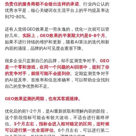
负责任的服务商都不会做出这样的承诺
。行业内公认的
优秀水平是，核心关键词在主流平台上的平均提及率达
到70-80%。
还有人觉得GEO效果是一劳永逸的，优化一次就可以管
好几年。
实际上，GEO效果的半衰期大约是6-8个月
。
如果不进行持续的维护和更新，随着AI算法的迭代和新
内容的涌现，品牌的AI可见度会逐渐下降。
很多企业只监测自己的品牌，却不监测竞争对手。
GEO
是一个零和游戏，在同一个问题的AI回答中，提到了你
的竞争对手，就很可能不会提到你
。定期监测竞争对手
的AI提及率、首推率和信息准确率，可以帮助企业找到
自己的竞争优势和不足。
GEO效果监测的周期，也有其客观规律。
优化后的前1-2个月，是AI重新抓取和理解内容的阶段，
这个阶段指标可能会有较大波动，不适合进行最终评
估。
3个月左右，指标会进入相对稳定的区间，这时候
可以进行第一次全面评估
。6个月左右，可以进行第二