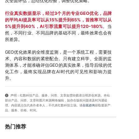
次全面评估，总结优化经验，调整优化策略。
行业真实数据显示，经过3个月的专业GEO优化，品牌
的平均AI提及率可以从15%提升到65%，首推率可以从
5%提升到40%，AI引荐流量可以提升120-180%
。当
然，不同行业、不同品牌的基础不同，最终效果也会有
所差异。
GEO优化效果的全维度监测，是一个系统工程，需要技
术、内容和数据的紧密配合。只有建立科学、全面的监
测体系，才能准确评估GEO的真实效果，指导后续的优
化工作，最终实现品牌在AI时代的可见性和影响力提
升。
声明：红数科技产品、服务、问答、文章如需转载请注明原创来源。本站
部分产品、问答
、文章和图片来源网络编辑，如存在版权问题请及时沟通处
理。内容观点仅代表作者本人，不代表红数科技立场。请
在线咨询
获取
最新产
品、服务、价格、时间
。
热门推荐