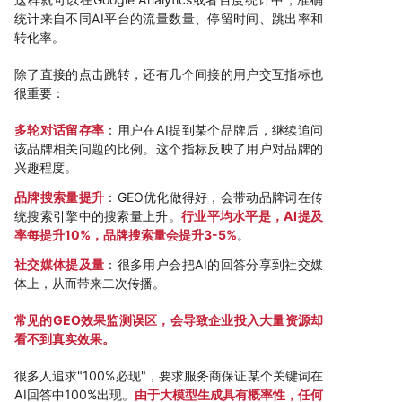
统计来自不同AI平台的流量数量、停留时间、跳出率和
转化率。
除了直接的点击跳转，还有几个间接的用户交互指标也
很重要：
多轮对话留存率
：用户在AI提到某个品牌后，继续追问
该品牌相关问题的比例。这个指标反映了用户对品牌的
兴趣程度。
品牌搜索量提升
：GEO优化做得好，会带动品牌词在传
统搜索引擎中的搜索量上升。
行业平均水平是，AI提及
率每提升10%，品牌搜索量会提升3-5%
。
社交媒体提及量
：很多用户会把AI的回答分享到社交媒
体上，从而带来二次传播。
常见的GEO效果监测误区，会导致企业投入大量资源却
看不到真实效果。
很多人追求"100%必现"，要求服务商保证某个关键词在
AI回答中100%出现。
由于大模型生成具有概率性，任何