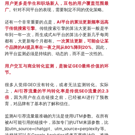
用户更多是学生和职场新人，豆包的用户覆盖范围最
广
。针对不同平台的表现，需要制定不同的优化策略。
还有一个非常重要的点是，
AI平台的算法更新频率远高
于传统搜索引擎
。传统搜索引擎的算法大更新一般是半
年到一年一次，而生成式AI平台的算法小更新几乎每周
都有，大更新每个月都有。
一次算法更新，可能会让某
个品牌的AI提及率在一夜之间从80%降到20%
。因此，
跨平台监测必须是持续的、动态的，而不是一次性的。
用户交互与商业转化监测，是验证GEO最终价值的环
节。
很多人觉得GEO没有转化，或者无法监测转化。实际
上，
AI引荐流量的平均转化率是传统SEO流量的2.3
倍
，因为用户在点击链接之前，已经被AI进行了预教
育，对品牌有了基本的了解和信任。
监测AI引荐流量最准确的方法是使用UTM参数。在所有
被AI可能引用的链接中，添加专门的UTM来源参数，比
如utm_source=chatgpt、utm_source=perplexity等。
这样就可以在Google Analytics或者百度统计中，准确