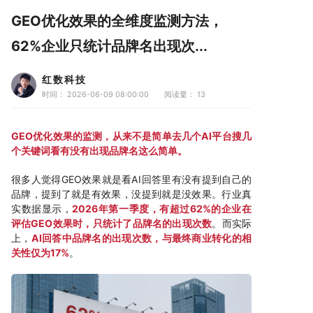
GEO优化效果的全维度监测方法，
62%企业只统计品牌名出现次...
红数科技
时间： 2026-06-09 08:00:00
阅读量：
13
GEO优化效果的监测，从来不是简单去几个AI平台搜几
个关键词看有没有出现品牌名这么简单。
很多人觉得GEO效果就是看AI回答里有没有提到自己的
品牌，提到了就是有效果，没提到就是没效果。行业真
实数据显示，
2026年第一季度，有超过62%的企业在
评估GEO效果时，只统计了品牌名的出现次数
。而实际
上，
AI回答中品牌名的出现次数，与最终商业转化的相
关性仅为17%
。