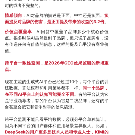
时的或者不完整的。
情感倾向
：AI对品牌的描述是正面、中性还是负面。
负
面提及对品牌的伤害，是正面提及带来的收益的3.2倍
。
价值点覆盖率
：AI回答中覆盖了品牌多少个核心价值
点。很多时候AI虽然提到了品牌，但只说了品牌名，没
有传递任何有价值的信息，这样的提及几乎没有商业价
值。
跨平台一致性监测，是2026年GEO效果监测的新增重
点。
现在主流的生成式AI平台已经超过10个，每个平台的训
练数据、算法模型和引用策略都不一样。
同一个品牌，
在不同AI平台上的认知可能完全不同
。有的平台认为它
是行业领导者，有的平台认为它是二线品牌，还有的平
台甚至会把它和竞争对手的信息搞混。
跨平台监测不能只看平均数据，必须分平台单独统计。
因为不同平台的用户群体和使用场景差异很大。比如，
DeepSeek的用户更多是技术人员和专业人士，KIMI的