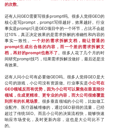
的次数
。
还有人问GEO需要写很多prompt吗。很多人觉得GEO的
核心是写prompt，prompt写得越好，效果越好。行业
事实是prompt只是GEO项目中的一个环节，占比不会超
过10%，真正决定效果的是需求拆解的准确性和内容的
事实一致性。
一个好的需求拆解文档，能让普通的
prompt生成出合格的内容，而一个差的需求拆解文
档，再好的prompt也救不了
。很多人花了几个月的时
间研究prompt技巧，结果需求拆解没做好，最后还是没
有效果。
还有人问小公司有必要做GEO吗。很多人觉得GEO是大
公司的游戏，小公司没有资源做。行业事实是
小公司在
GEO领域反而有优势，因为小公司可以聚焦在垂直细分
领域，生成更精准、更专业的内容，而大公司很难覆盖
到所有的长尾场景
。很多垂直领域的小公司，比如做工
业配件、医疗器械维修的，通过GEO获得的流量，已经
超过了传统SEO。而且小公司的决策流程快，能够快速
响应市场变化，及时更新内容，这也是大公司比不了
的。