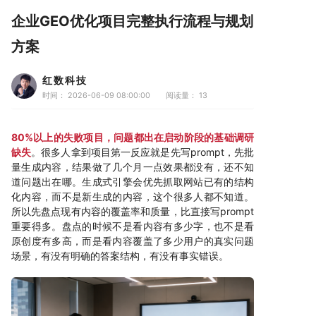
企业GEO优化项目完整执行流程与规划
方案
红数科技
时间： 2026-06-09 08:00:00
阅读量：
13
80%以上的失败项目，问题都出在启动阶段的基础调研
缺失
。很多人拿到项目第一反应就是先写prompt，先批
量生成内容，结果做了几个月一点效果都没有，还不知
道问题出在哪。生成式引擎会优先抓取网站已有的结构
化内容，而不是新生成的内容，这个很多人都不知道。
所以先盘点现有内容的覆盖率和质量，比直接写prompt
重要得多。盘点的时候不是看内容有多少字，也不是看
原创度有多高，而是看内容覆盖了多少用户的真实问题
场景，有没有明确的答案结构，有没有事实错误。