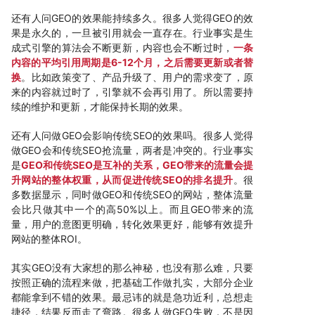
还有人问GEO的效果能持续多久。很多人觉得GEO的效
果是永久的，一旦被引用就会一直存在。行业事实是生
成式引擎的算法会不断更新，内容也会不断过时，
一条
内容的平均引用周期是6-12个月，之后需要更新或者替
换
。比如政策变了、产品升级了、用户的需求变了，原
来的内容就过时了，引擎就不会再引用了。所以需要持
续的维护和更新，才能保持长期的效果。
还有人问做GEO会影响传统SEO的效果吗。很多人觉得
做GEO会和传统SEO抢流量，两者是冲突的。行业事实
是
GEO和传统SEO是互补的关系，GEO带来的流量会提
升网站的整体权重，从而促进传统SEO的排名提升
。很
多数据显示，同时做GEO和传统SEO的网站，整体流量
会比只做其中一个的高50%以上。而且GEO带来的流
量，用户的意图更明确，转化效果更好，能够有效提升
网站的整体ROI。
其实GEO没有大家想的那么神秘，也没有那么难，只要
按照正确的流程来做，把基础工作做扎实，大部分企业
都能拿到不错的效果。最忌讳的就是急功近利，总想走
捷径，结果反而走了弯路。很多人做GEO失败，不是因