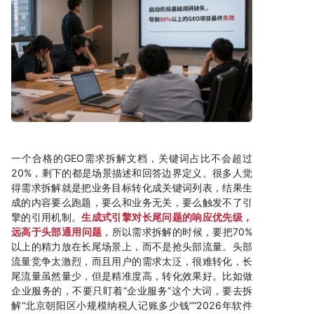
一个合格的GEO需求拆解文档，关键词占比不会超过
20%，剩下的都是场景描述和回答边界定义。很多人觉
得需求拆解就是把业务目标转化成关键词列表，结果生
成的内容要么跑题，要么和业务无关，要么触发不了引
擎的引用机制。
生成式引擎对长尾问题的响应优先级，
远高于头部通用问题
，所以需求拆解的时候，要把70%
以上的精力放在长尾场景上，而不是抢头部流量。头部
流量竞争太激烈，而且用户的需求太泛，很难转化，长
尾流量虽然量少，但是精准度高，转化效果好。比如做
企业服务的，不要只盯着“企业服务”这个大词，要去拆
解“北京朝阳区小规模纳税人记账多少钱”“2026年软件