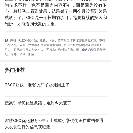
为技术不行，也不是因为内容不好，而是因为没有耐
心，总想马上看到效果，结果做了一两个月没看到效果
就放弃了。GEO是一个长期的项目，需要持续的投入和
维护，才能看到长期的回报。
声明：红数科技产品、服务、问答、文章如需转载请注明原创来源。本站
部分产品、问答
、文章和图片来源网络编辑，如存在版权问题请及时沟通处
理。内容观点仅代表作者本人，不代表红数科技立场。请
在线咨询
获取
最新产
品、服务、价格、时间
。
热门推荐
3600块钱，老张的厂子起死回生了
搜索引擎优化这条路，走到今天变了
深耕GEO优化服务5年：生成式引擎优化正在重构普通
人衣食住行的信息获取逻...