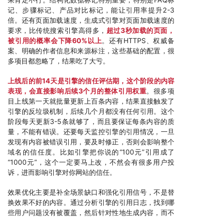
记、步骤标记、产品对比标记，能让引用率提升2-3
倍。还有页面加载速度，生成式引擎对页面加载速度的
要求，比传统搜索引擎高得多，
超过3秒加载的页面，
被引用的概率会下降60%以上
。还有HTTPS、权威备
案、明确的作者信息和来源标注，这些基础的配置，很
多项目都忽略了，结果吃了大亏。
上线后的前14天是引擎的信任评估期，这个阶段的内容
表现，会直接影响后续3个月的整体引用权重
。很多项
目上线第一天就批量更新上百条内容，结果直接触发了
引擎的反垃圾机制，后续几个月都没有任何引用。这个
阶段每天更新3-5条就够了，而且要保证每条内容的质
量，不能有错误。还要每天监控引擎的引用情况，一旦
发现有内容被错误引用，要及时修正，否则会影响整个
域名的信任度。比如引擎把你说的“100元”引用成了
“1000元”，这个一定要马上改，不然会有很多用户投
诉，进而影响引擎对你网站的信任。
效果优化主要是补全场景缺口和强化引用信号，不是替
换效果不好的内容。通过分析引擎的引用日志，找到哪
些用户问题没有被覆盖，然后针对性地生成内容，而不