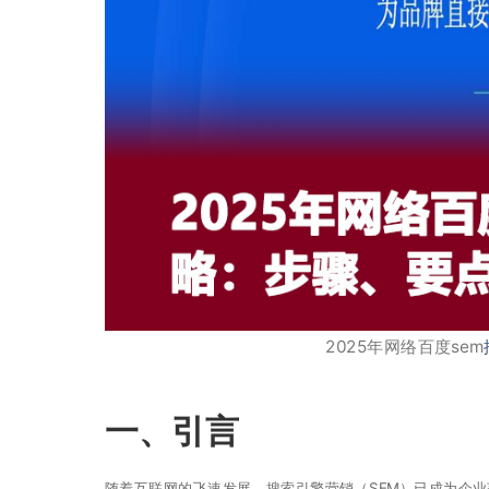
2025年网络百度sem
一、引言
随着互联网的飞速发展，搜索引擎营销（SEM）已成为企