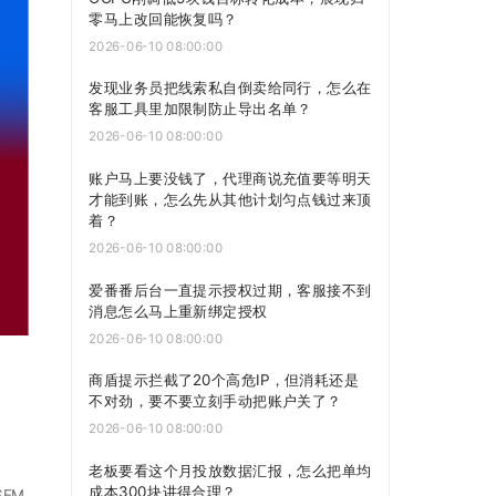
零马上改回能恢复吗？
2026-06-10 08:00:00
发现业务员把线索私自倒卖给同行，怎么在
客服工具里加限制防止导出名单？
2026-06-10 08:00:00
账户马上要没钱了，代理商说充值要等明天
才能到账，怎么先从其他计划匀点钱过来顶
着？
2026-06-10 08:00:00
爱番番后台一直提示授权过期，客服接不到
消息怎么马上重新绑定授权
2026-06-10 08:00:00
商盾提示拦截了20个高危IP，但消耗还是
不对劲，要不要立刻手动把账户关了？
2026-06-10 08:00:00
老板要看这个月投放数据汇报，怎么把单均
成本300块讲得合理？
EM