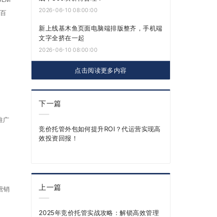
2026-06-10 08:00:00
络百
新上线基木鱼页面电脑端排版整齐，手机端
文字全挤在一起
2026-06-10 08:00:00
点击阅读更多内容
下一篇
推广
竞价托管外包如何提升ROI？代运营实现高
效投资回报！
上一篇
营销
2025年竞价托管实战攻略：解锁高效管理