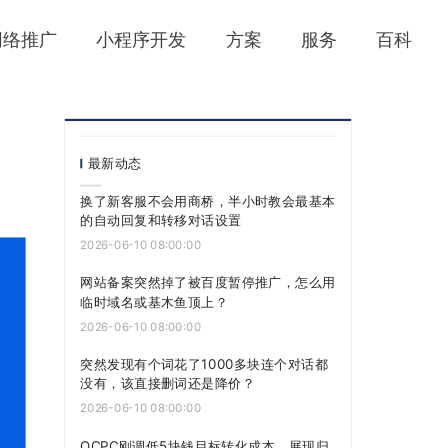
网络推广
小程序开发
方案
服务
百科
最新动态
换了新客服不会用商桥，半小时教会最基本
的自动回复和转移对话设置
2026-06-10 08:00:00
网站备案突然掉了被百度暂停推广，怎么用
临时域名或基木鱼顶上？
2026-06-10 08:00:00
突然发现有个词花了1000多块连个对话都
没有，该直接删词还是降价？
2026-06-10 08:00:00
OCPC刚调低5块钱目标转化成本，展现归