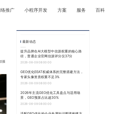
网络推广
小程序开发
方案
服务
百科
最新动态
提升品牌在AI大模型中信源权重的核心路
径，普通企业官网信源评分仅37分
都攥
2026-06-09 08:00:00
GEO优化EEAT权威体系的完整搭建方法，
专家头像资质权重不足3%
2026-06-09 08:00:00
2026年主流GEO优化工具盘点与适用场
景，GEO预算占比超30%
2026-06-09 08:00:00
适配GEO优化的企业专属知识图谱构建方