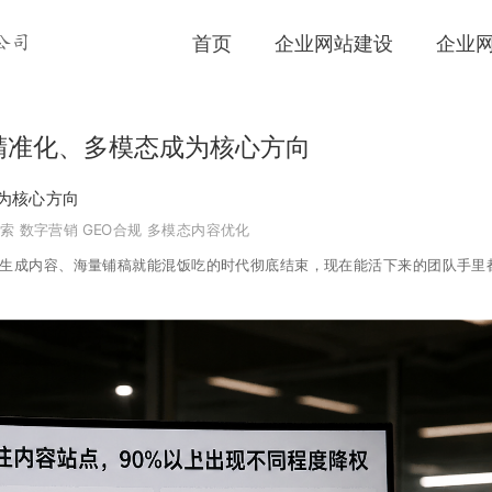
首页
企业网站建设
企业
公司
、精准化、多模态成为核心方向
成为核心方向
搜索
数字营销
GEO合规
多模态内容优化
批量生成内容、海量铺稿就能混饭吃的时代彻底结束，现在能活下来的团队手里