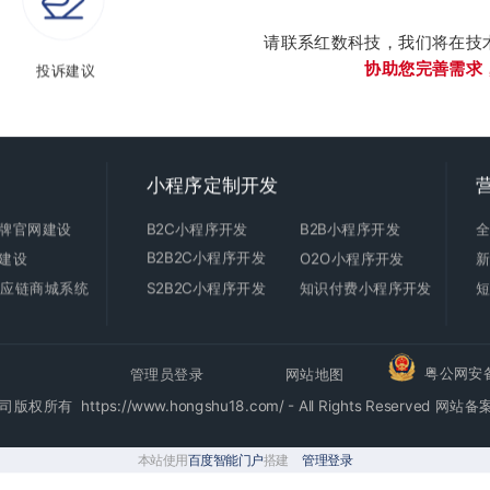
请联系红数科技，我们将在技
协助您完善需求
投诉建议
小程序定制开发
牌官网建设
B2C
小程序开发
B2B小程序开发
B2B2C小程序开发
建设
O2O小程序开发
C供应链商城系统
S2B2C小程序开发
知识付费小程序开发
粤公网安备4
管理员登录
网站地图
https://www.hongshu18.com/ - All Rights Reserved
网站备
本站使用
百度智能门户
搭建
管理登录