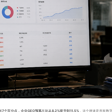
7个百分点，企业GEO预算占比从8.2%提升到11.5%
，这个增速是所有数