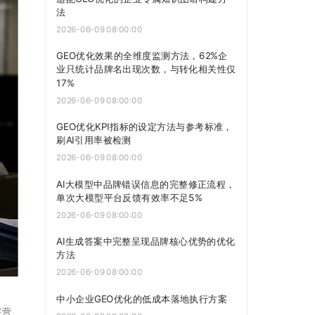
法
2026-06-09 08:00:00
GEO优化效果的全维度监测方法，62%企
业只统计品牌名出现次数，与转化相关性仅
17%
2026-06-09 08:00:00
GEO优化KPI指标的设定方法与参考标准，
刷AI引用率被检测
2026-06-09 08:00:00
AI大模型中品牌错误信息的完整修正流程，
单次大模型平台反馈有效率不足5%
2026-06-09 08:00:00
AI生成答案中完整呈现品牌核心优势的优化
方法
2026-06-09 08:00:00
中小企业GEO优化的低成本落地执行方案
字营