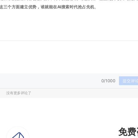
这三个方面建立优势，谁就能在AI搜索时代抢占先机
。
0/1000
提交评
没有更多评论了
免费