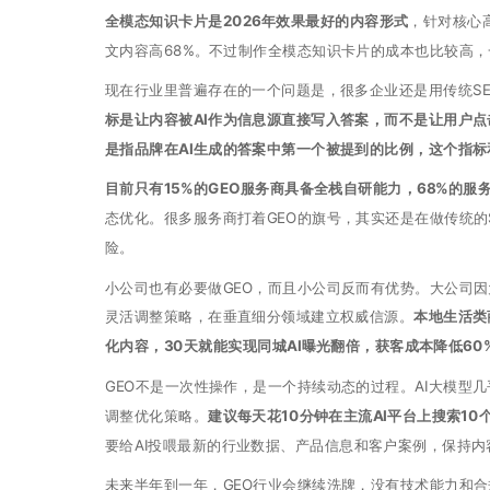
全模态知识卡片是2026年效果最好的内容形式
，针对核心
文内容高68%。不过制作全模态知识卡片的成本也比较高，
现在行业里普遍存在的一个问题是，很多企业还是用传统SE
标是让内容被AI作为信息源直接写入答案，而不是让用户点
是指品牌在AI生成的答案中第一个被提到的比例，这个指
目前只有15%的GEO服务商具备全栈自研能力，68%的
态优化。很多服务商打着GEO的旗号，其实还是在做传统的
险。
小公司也有必要做GEO，而且小公司反而有优势。大公司因
灵活调整策略，在垂直细分领域建立权威信源。
本地生活类
化内容，30天就能实现同城AI曝光翻倍，获客成本降低60
GEO不是一次性操作，是一个持续动态的过程。AI大模型
调整优化策略。
建议每天花10分钟在主流AI平台上搜索1
要给AI投喂最新的行业数据、产品信息和客户案例，保持内
未来半年到一年，GEO行业会继续洗牌，没有技术能力和合