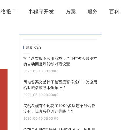
网络推广
小程序开发
方案
服务
百科
最新动态
换了新客服不会用商桥，半小时教会最基本
的自动回复和转移对话设置
2026-06-10 08:00:00
网站备案突然掉了被百度暂停推广，怎么用
临时域名或基木鱼顶上？
2026-06-10 08:00:00
突然发现有个词花了1000多块连个对话都
没有，该直接删词还是降价？
2026-06-10 08:00:00
OCPC刚调低5块钱目标转化成本，展现归