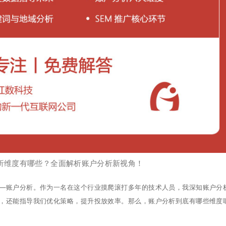
分析维度有哪些？全面解析账户分析新视角！
——账户分析。作为一名在这个行业摸爬滚打多年的技术人员，我深知账户分
果，还能指导我们优化策略，提升投放效率。那么，账户分析到底有哪些维度