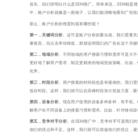
首先，咱们得明白什么是SEM推广。简单来说，SEM就
中，账户分析就像是一面镜子，让我们能清晰地看到广告投
那么，账户分析的维度到底有哪些呢？
第一，关键词分析
。这可是账户分析的重头戏。我们需要关
量很高，但点击率却很低，那就说明我们的广告在这个关键
第二，地域分析
。不同地域的用户搜索习惯和需求可是大不
更好地了解用户需求，制定更精准的地域投放策略。比如，
化率。
第三，时段分析
。用户搜索的时间段也是有规律的。我们需
低谷时段。这样，我们就可以在高峰时段加大投放力度，吸
第四，设备分析
。现在用户使用的设备多种多样，有手机、
解用户在不同设备上的搜索习惯和需求。比如，针对移动设
第五，竞争对手分析
。在SEM推广中，竞争对手可是我们
他们的优点和不足。这样，我们就可以借鉴他们的优点，避