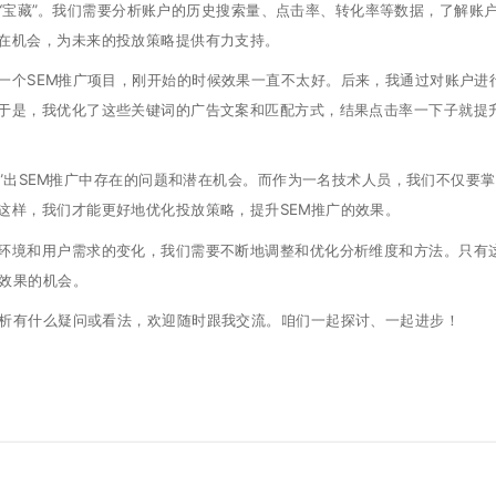
“宝藏”。我们需要分析账户的历史搜索量、点击率、转化率等数据，了解账
在机会，为未来的投放策略提供有力支持。
一个SEM推广项目，刚开始的时候效果一直不太好。后来，我通过对账户进
于是，我优化了这些关键词的广告文案和匹配方式，结果点击率一下子就提
断”出SEM推广中存在的问题和潜在机会。而作为一名技术人员，我们不仅要
这样，我们才能更好地优化投放策略，提升SEM推广的效果。
环境和用户需求的变化，我们需要不断地调整和优化分析维度和方法。只有
广效果的机会。
分析有什么疑问或看法，欢迎随时跟我交流。咱们一起探讨、一起进步！