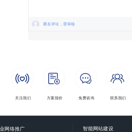
匿名评论，需审核
关注我们
方案报价
免费咨询
联系我们
智能
网站建设
业网络推广