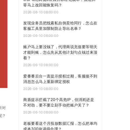
零马上改回能恢复吗？
2026-06-10 08:00:00
发现业务员把线索私自倒卖给同行，怎么在
客服工具里加限制防止导出名单？
2026-06-10 08:00:00
账户马上要没钱了，代理商说充值要等明天
才能到账，怎么先从其他计划匀点钱过来顶
着？
2026-06-10 08:00:00
爱番番后台一直提示授权过期，客服接不到
消息怎么马上重新绑定授权
2026-06-10 08:00:00
商盾提示拦截了20个高危IP，但消耗还是
不对劲，要不要立刻手动把账户关了？
析对
2026-06-10 08:00:00
呢？
老板要看这个月投放数据汇报，怎么把单均
成本300块讲得合理？