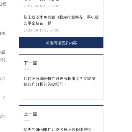
过程
2026-06-10 08:00:00
新上线基木鱼页面电脑端排版整齐，手机端
文字全挤在一起
2026-06-10 08:00:00
搜索
点击阅读更多内容
以便
和转
下一篇
如何细分SEM推广账户分析维度？专家揭
段和
秘账户分析的关键细节！
，了
上一篇
找出
优秀的SEM推广计划名称应具备哪些特