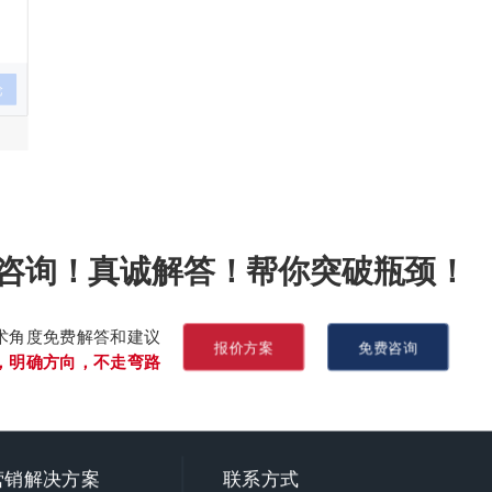
论
咨询！真诚解答！帮你突破瓶颈！
术角度免费解答和建议
报价方案
免费咨询
，明确方向，不走弯路
营销
解决方案
联系方式