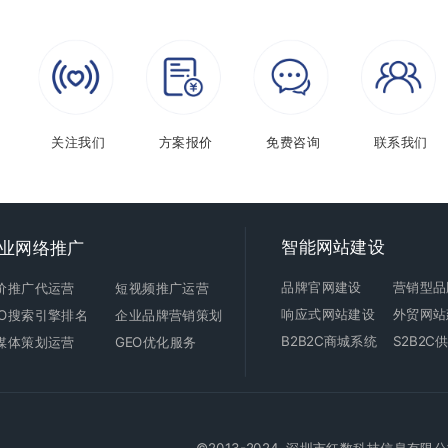
关注我们
方案报价
免费咨询
联系我们
智能
网站建设
业网络推广
品牌官网建设
营销型品
价推广代运营
短视频推广运营
响应式
网站建设
外贸
网站
EO搜索引擎排名
企业品牌营销策划
B2B2C商城
系统
S2B2
媒体策划运营
GEO优化服务