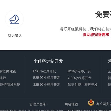
免费
请联系红数科技，我们将在技
协助您完善需求
投诉建议
小程序定制开发
牌官网建设
B2C
小程序开发
B2B小程序开发
B2B2C小程序开发
建设
O2O小程序开发
C供应链商城系统
S2B2C小程序开发
知识付费小程序开发
粤公网安备4
管理员登录
网站地图