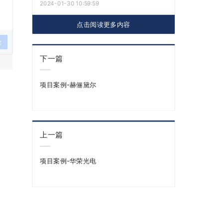
2024-01-30 10:59:59
点击阅读更多内容
论
下一篇
项目案例-赫俪黛尔
上一篇
项目案例-华荣光电