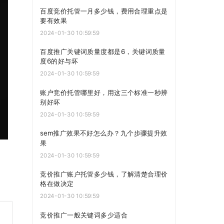
百度竞价托管一月多少钱，费用合理重点是
要有效果
2024-01-30 10:59:59
百度推广关键词质量度都是6，关键词质量
度6的好与坏
2024-01-30 10:59:59
账户竞价托管哪里好，用这三个标准一秒辨
别好坏
2024-01-30 10:59:59
sem推广效果不好怎么办？九个步骤提升效
果
2024-01-30 10:59:59
竞价推广账户托管多少钱，了解清楚合理价
格在做决定
2024-01-30 10:59:59
竞价推广一般关键词多少适合