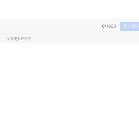
0/1000
提交评
没有更多评论了