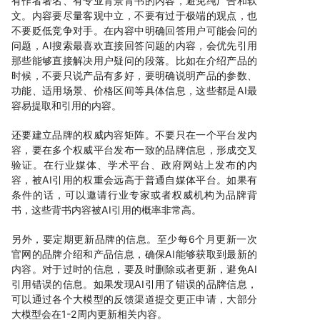
有作者署名、有专业背景背书的内容，避免纯广告和软
文。内容要尽量客观中立，不要有过于极端的观点，也
不要贬低竞争对手。在内容中明确回答用户可能会问的
问题，AI搜索最喜欢直接回答问题的内容，会优先引用
那些能够直接解决用户疑问的段落。比如在介绍产品的
时候，不要只说产品有多好，要明确说明产品的参数、
功能、适用场景、价格区间等具体信息，这些都是AI最
容易提取和引用的内容。
还要建立品牌的权威内容矩阵。不要只在一个平台发内
容，要在多个权威平台发布一致的品牌信息，形成交叉
验证。在行业媒体、学术平台、政府网站上发布的内
容，被AI引用的权重会远高于普通自媒体平台。如果有
条件的话，可以邀请行业专家或者权威机构为品牌背
书，这些背书内容被AI引用的概率非常高。
另外，要定期更新品牌的信息。至少每6个月更新一次
官网的品牌介绍和产品信息，确保AI能够获取到最新的
内容。对于过时的信息，要及时删除或者更新，避免AI
引用错误的信息。如果发现AI引用了错误的品牌信息，
可以通过各个大模型的反馈渠道提交更正申请，大部分
大模型会在1-2周内更新相关内容。