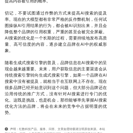
提高内容被引用的概率。
切记，不要试图通过作弊的方式来提高AI搜索的提及
率。现在的大模型都有非常严格的反作弊机制，任何试
图操纵AI引用结果的行为，都会被AI识别出来，并且会
降低整个品牌的引用权重，严重的甚至会被完全屏蔽。
AI搜索的优化是一个长期的过程，需要持续地发布高质
量、高可信度的内容，逐步建立品牌在AI中的权威形
象。
随着生成式搜索引擎的普及，品牌信息在AI搜索中的呈
现会越来越重要。未来，用户获取信息的主要渠道会从
传统搜索引擎转向生成式搜索引擎，如果一个品牌在AI
搜索中没有被提及，就相当于在互联网上不存在。现在
很多品牌已经开始意识到这个问题，但大部分品牌还在
沿用传统的推广方式，没有针对AI搜索进行专门的优
化。这既是挑战，也是机会，那些能够率先掌握AI搜索
优化方法的品牌，将会在未来的竞争中占据明显的优
势。
声明：红数科技产品、服务、问答、文章如需转载请注明原创来源。本站