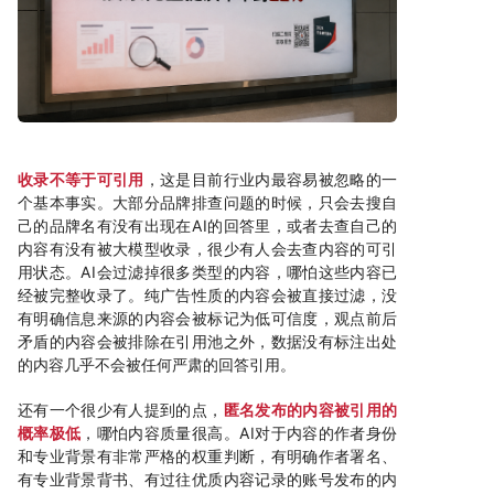
收录不等于可引用
，这是目前行业内最容易被忽略的一
个基本事实。大部分品牌排查问题的时候，只会去搜自
己的品牌名有没有出现在AI的回答里，或者去查自己的
内容有没有被大模型收录，很少有人会去查内容的可引
用状态。AI会过滤掉很多类型的内容，哪怕这些内容已
经被完整收录了。纯广告性质的内容会被直接过滤，没
有明确信息来源的内容会被标记为低可信度，观点前后
矛盾的内容会被排除在引用池之外，数据没有标注出处
的内容几乎不会被任何严肃的回答引用。
还有一个很少有人提到的点，
匿名发布的内容被引用的
概率极低
，哪怕内容质量很高。AI对于内容的作者身份
和专业背景有非常严格的权重判断，有明确作者署名、
有专业背景背书、有过往优质内容记录的账号发布的内