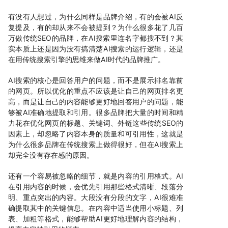
有没有人想过，为什么同样是品牌介绍，有的会被AI反
复提及，有的却从来不会被提到？为什么很多花了几百
万做传统SEO的品牌，在AI搜索里连名字都搜不到？其
实本质上还是因为没有搞清楚AI搜索的运行逻辑，还是
在用传统搜索引擎的思维来做AI时代的品牌推广。
AI搜索的核心是回答用户的问题，而不是展示排名靠前
的网页。所以优化的重点不应该是让自己的网页排名更
高，而是让自己的内容能够更好地回答用户的问题，能
够被AI准确地提取和引用。很多品牌把大量的时间和精
力花在优化网页的标题、关键词、外链这些传统SEO的
因素上，却忽略了内容本身的质量和可引用性，这就是
为什么很多品牌在传统搜索上做得很好，但在AI搜索上
却完全没有存在感的原因。
还有一个容易被忽略的细节，就是内容的引用格式。AI
在引用内容的时候，会优先引用那些格式清晰、段落分
明、重点突出的内容。大段没有分段的文字，AI很难准
确提取其中的关键信息。在内容中适当使用小标题、列
表、加粗等格式，能够帮助AI更好地理解内容的结构，