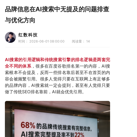
品牌信息在AI搜索中无提及的问题排查
与优化方向
红数科技
时间： 2026-06-01 08:00:00
阅读量：
14
AI搜索的引用逻辑和传统搜索引擎的排名逻辑是两套完
全不同的体系
，很多在百度谷歌排名第一的内容，AI搜
索根本不会提及，反而一些排名靠后甚至不在首页的内
容会被频繁引用。很多人觉得只要在互联网上有足够多
的品牌内容，AI搜索就一定会提到，甚至有人觉得只要
做了传统SEO排名靠前，AI就会优先引用。