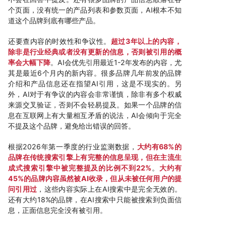
个页面，没有统一的产品列表和参数页面，AI根本不知
道这个品牌到底有哪些产品。
还要查内容的时效性和争议性。
超过3年以上的内容，
除非是行业经典或者没有更新的信息，否则被引用的概
率会大幅下降
。AI会优先引用最近1-2年发布的内容，尤
其是最近6个月内的新内容。很多品牌几年前发的品牌
介绍和产品信息还在指望AI引用，这是不现实的。另
外，AI对于有争议的内容会非常谨慎，除非有多个权威
来源交叉验证，否则不会轻易提及。如果一个品牌的信
息在互联网上有大量相互矛盾的说法，AI会倾向于完全
不提及这个品牌，避免给出错误的回答。
根据2026年第一季度的行业监测数据，
大约有68%的
品牌在传统搜索引擎上有完整的信息呈现，但在主流生
成式搜索引擎中被完整提及的比例不到22%
。
大约有
45%的品牌内容虽然被AI收录，但从未被任何用户的提
问引用过
，这些内容实际上在AI搜索中是完全无效的。
还有大约18%的品牌，在AI搜索中只能被搜索到负面信
息，正面信息完全没有被引用。