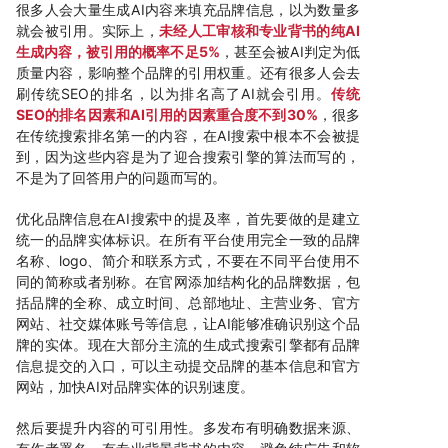
很多人会大量生成AI内容来填充品牌信息，以为数量多
就会被引用。实际上，
未经人工审核和专业背书的纯AI
生成内容，被引用的概率不足5%
，甚至会被AI判定为低
质量内容，影响整个品牌的引用权重。还有很多人会去
刷传统SEO的排名，以为排名高了AI就会引用。
传统
SEO的排名因素和AI引用的因素重合度不到30%
，很多
在传统搜索排名第一的内容，在AI搜索中根本不会被提
到，因为这些内容是为了迎合搜索引擎的算法而写的，
不是为了回答用户的问题而写的。
优化品牌信息在AI搜索中的提及率，首先要做的是建立
统一的品牌实体标识。在所有平台使用完全一致的品牌
名称、logo、简介和联系方式，不要在不同平台使用不
同的简称或者别称。在官网添加结构化的品牌数据，包
括品牌的全称、成立时间、总部地址、主营业务、官方
网站、社交媒体账号等信息，让AI能够准确识别这个品
牌的实体。现在大部分主流的生成式搜索引擎都有品牌
信息提交的入口，可以主动提交品牌的基本信息和官方
网站，加快AI对品牌实体的识别速度。
然后要提升内容的可引用性。多发布有明确数据来源、