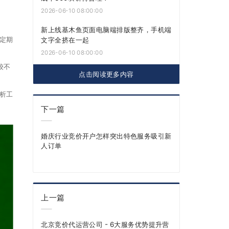
2026-06-10 08:00:00
新上线基木鱼页面电脑端排版整齐，手机端
定期
文字全挤在一起
2026-06-10 08:00:00
较不
点击阅读更多内容
析工
下一篇
婚庆行业竞价开户怎样突出特色服务吸引新
人订单
上一篇
北京竞价代运营公司 - 6大服务优势提升营