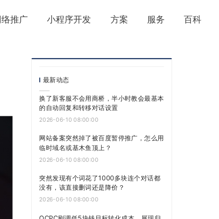
网络推广
小程序开发
方案
服务
百科
最新动态
换了新客服不会用商桥，半小时教会最基本
的自动回复和转移对话设置
2026-06-10 08:00:00
网站备案突然掉了被百度暂停推广，怎么用
临时域名或基木鱼顶上？
2026-06-10 08:00:00
突然发现有个词花了1000多块连个对话都
没有，该直接删词还是降价？
2026-06-10 08:00:00
OCPC刚调低5块钱目标转化成本，展现归