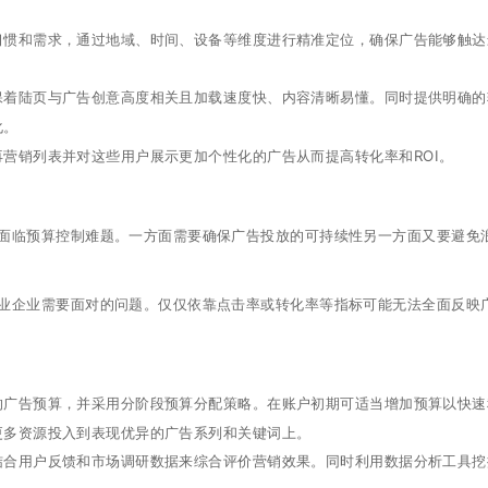
习惯和需求，通过地域、时间、设备等维度进行精准定位，确保广告能够触达
保着陆页与广告创意高度相关且加载速度快、内容清晰易懂。同时提供明确的
化。
营销列表并对这些用户展示更加个性化的广告从而提高转化率和ROI。
面临预算控制难题。一方面需要确保广告投放的可持续性另一方面又要避免
业企业需要面对的问题。仅仅依靠点击率或转化率等指标可能无法全面反映
的广告预算，并采用分阶段预算分配策略。在账户初期可适当增加预算以快速
更多资源投入到表现优异的广告系列和关键词上。
结合用户反馈和市场调研数据来综合评价营销效果。同时利用数据分析工具挖