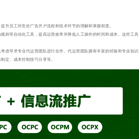
，提升员工对竞价广告开户流程和技术环节的理解和掌握程度。
动规则等自动化工具，提高运营效率并降低人工操作的时间和成本。这些工具
。
以考虑寻求专业代运营团队进行合作。代运营团队拥有丰富的经验和专业知识
略制定、成本控制技巧分享等。