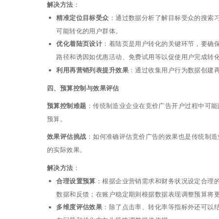
解决方法
：
精准定位目标受众
：通过数据分析了解目标受众的搜索
可能转化的用户群体。
优化着陆页设计
：着陆页是用户转化的关键环节，要确
路径和诱因如优惠活动、免费试用等以促使用户完成转
利用再营销列表提升效果
：通过收集用户行为数据创建再
四、预算控制与效果评估
预算控制难题
：传统制造业企业在竞价广告开户过程中可能
预算。
效果评估挑战
：如何准确评估竞价广告的效果也是传统制造
的实际效果。
解决方法
：
合理设置预算
：根据企业营销需求和财务状况设定合理
数据和反馈；在账户稳定期则根据数据表现调整预算将
多维度评估效果
：除了点击率、转化率等指标外还可以