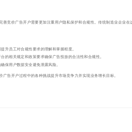
完善竞价广告开户需要更加注重用户隐私保护和合规性。传统制造业企业在
训提升员工对合规性要求的理解和掌握程度。
平台的相关规定和政策要求确保广告投放的合法性和合规性。
施确保用户数据安全避免泄露风险。
价广告开户过程中的各种挑战提升市场竞争力并实现业务增长目标。