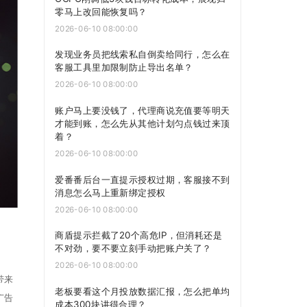
零马上改回能恢复吗？
2026-06-10 08:00:00
发现业务员把线索私自倒卖给同行，怎么在
客服工具里加限制防止导出名单？
2026-06-10 08:00:00
账户马上要没钱了，代理商说充值要等明天
才能到账，怎么先从其他计划匀点钱过来顶
着？
2026-06-10 08:00:00
爱番番后台一直提示授权过期，客服接不到
消息怎么马上重新绑定授权
2026-06-10 08:00:00
商盾提示拦截了20个高危IP，但消耗还是
不对劲，要不要立刻手动把账户关了？
2026-06-10 08:00:00
带来
老板要看这个月投放数据汇报，怎么把单均
广告
成本300块讲得合理？