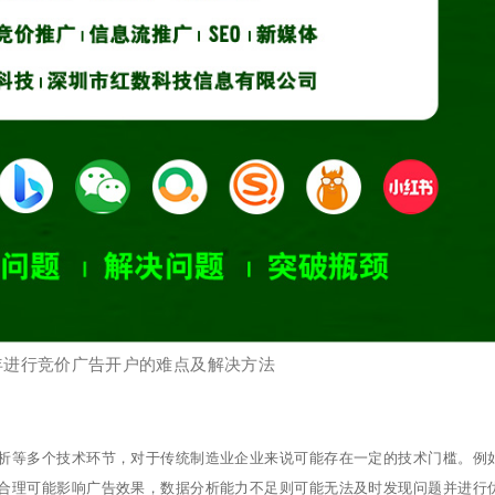
5年进行竞价广告开户的难点及解决方法
析等多个技术环节，对于传统制造业企业来说可能存在一定的技术门槛。例
合理可能影响广告效果，数据分析能力不足则可能无法及时发现问题并进行