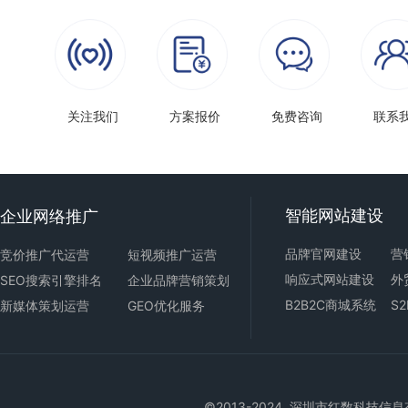
关注我们
方案报价
免费咨询
联系
智能
网站建设
企业网络推广
品牌官网建设
营
竞价推广代运营
短视频推广运营
响应式
网站建设
外
SEO搜索引擎排名
企业品牌营销策划
B2B2C商城
系统
S
新媒体策划运营
GEO优化服务
©2013-2024 深圳市红数科技信息有限公司版