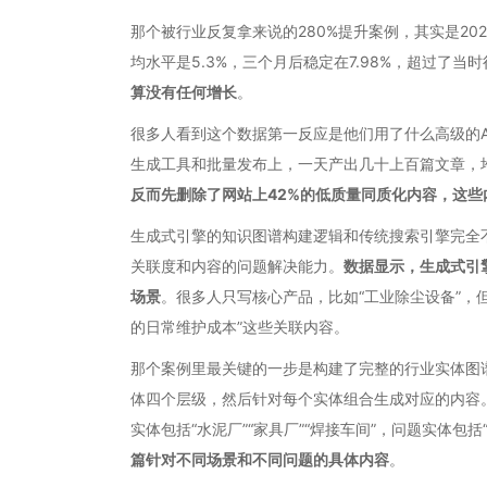
那个被行业反复拿来说的280%提升案例，其实是20
均水平是5.3%，三个月后稳定在7.98%，超过了当时
算没有任何增长
。
很多人看到这个数据第一反应是他们用了什么高级的A
生成工具和批量发布上，一天产出几十上百篇文章，
反而先删除了网站上42%的低质量同质化内容，这些
生成式引擎的知识图谱构建逻辑和传统搜索引擎完全
关联度和内容的问题解决能力。
数据显示，生成式引
场景
。很多人只写核心产品，比如“工业除尘设备”，但
的日常维护成本”这些关联内容。
那个案例里最关键的一步是构建了完整的行业实体图
体四个层级，然后针对每个实体组合生成对应的内容。比
实体包括“水泥厂”“家具厂”“焊接车间”，问题实体包括“
篇针对不同场景和不同问题的具体内容
。