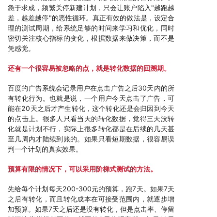
急于求成，频繁关停新建计划，只会让账户陷入"越跑越
差，越差越停"的恶性循环。真正有效的做法是，设定合
理的测试周期，给系统足够的时间来学习和优化，同时
密切关注核心指标的变化，根据数据来做决策，而不是
凭感觉。
还有一个很容易被忽略的点，就是转化数据的回溯期。
百度的广告系统会记录用户在点击广告之后30天内的所
有转化行为。也就是说，一个用户今天点击了广告，可
能在20天之后才产生转化，这个转化还是会归因到今天
的点击上。很多人只看当天的转化数据，觉得三天没转
化就是计划不行，实际上很多转化都是在后续的几天甚
至几周内才陆续到账的。如果只看短期数据，很容易误
判一个计划的真实效果。
预算有限的情况下，可以采用阶梯式测试的方法。
先给每个计划每天200-300元的预算，跑7天。如果7天
之后有转化，而且转化成本在可接受范围内，就逐步增
加预算。如果7天之后还是没有转化，但是点击率、停留