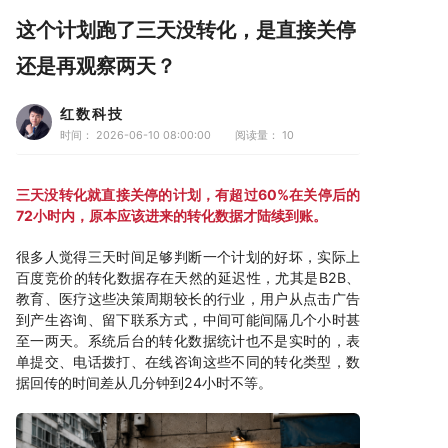
这个计划跑了三天没转化，是直接关停
还是再观察两天？
红数科技
时间： 2026-06-10 08:00:00
阅读量：
10
三天没转化就直接关停的计划，有超过60%在关停后的
72小时内，原本应该进来的转化数据才陆续到账。
很多人觉得三天时间足够判断一个计划的好坏，实际上
百度竞价的转化数据存在天然的延迟性，尤其是B2B、
教育、医疗这些决策周期较长的行业，用户从点击广告
到产生咨询、留下联系方式，中间可能间隔几个小时甚
至一两天。系统后台的转化数据统计也不是实时的，表
单提交、电话拨打、在线咨询这些不同的转化类型，数
据回传的时间差从几分钟到24小时不等。