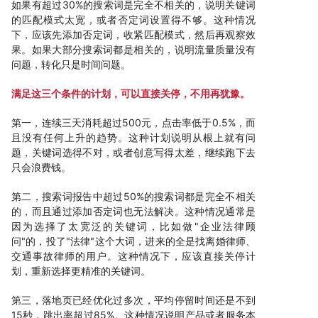
如果有超过30%的搜索词是完全不相关的，说明关键词
的匹配模式太宽，或者否定词设置得不够。这种情况
下，应该先添加否定词，收紧匹配模式，然后再观察效
果。如果大部分搜索词都是相关的，说明流量质量没有
问题，转化只是时间问题。
满足这三个条件的计划，可以直接关停，不用再犹豫。
第一，连续三天消耗超过500元，点击率低于0.5%，而
且没有任何上升的趋势。这种计划说明从根上就有问
题，关键词选得不对，或者创意写得太差，继续跑下去
只会浪费钱。
第二，搜索词报告中超过50%的搜索词都是完全不相关
的，而且通过添加否定词也无法解决。这种情况通常是
因为选择了太宽泛的关键词，比如做"企业法律顾
问"的，投了"法律"这个大词，进来的全是找离婚律师、
交通事故律师的用户。这种情况下，应该直接关停计
划，重新选择更精准的关键词。
第三，落地页已经优化过多次，平均停留时间还是不到
15秒，跳出率超过85%。这种情况说明产品或者服务本