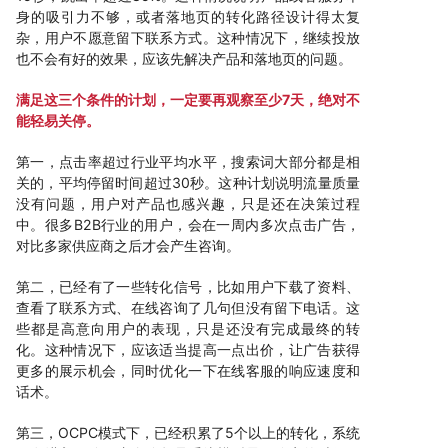
身的吸引力不够，或者落地页的转化路径设计得太复
杂，用户不愿意留下联系方式。这种情况下，继续投放
也不会有好的效果，应该先解决产品和落地页的问题。
满足这三个条件的计划，一定要再观察至少7天，绝对不
能轻易关停。
第一，点击率超过行业平均水平，搜索词大部分都是相
关的，平均停留时间超过30秒。这种计划说明流量质量
没有问题，用户对产品也感兴趣，只是还在决策过程
中。很多B2B行业的用户，会在一周内多次点击广告，
对比多家供应商之后才会产生咨询。
第二，已经有了一些转化信号，比如用户下载了资料、
查看了联系方式、在线咨询了几句但没有留下电话。这
些都是高意向用户的表现，只是还没有完成最终的转
化。这种情况下，应该适当提高一点出价，让广告获得
更多的展示机会，同时优化一下在线客服的响应速度和
话术。
第三，OCPC模式下，已经积累了5个以上的转化，系统