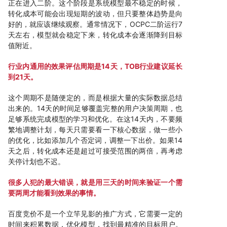
正在进入二阶。这个阶段是系统模型最不稳定的时候，
转化成本可能会出现短期的波动，但只要整体趋势是向
好的，就应该继续观察。通常情况下，OCPC二阶运行7
天左右，模型就会稳定下来，转化成本会逐渐降到目标
值附近。
行业内通用的效果评估周期是14天，TOB行业建议延长
到21天。
这个周期不是随便定的，而是根据大量的实际数据总结
出来的。14天的时间足够覆盖完整的用户决策周期，也
足够系统完成模型的学习和优化。在这14天内，不要频
繁地调整计划，每天只需要看一下核心数据，做一些小
的优化，比如添加几个否定词，调整一下出价。如果14
天之后，转化成本还是超过可接受范围的两倍，再考虑
关停计划也不迟。
很多人犯的最大错误，就是用三天的时间来验证一个需
要两周才能看到效果的事情。
百度竞价不是一个立竿见影的推广方式，它需要一定的
时间来积累数据，优化模型，找到最精准的目标用户。