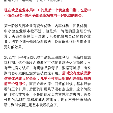
现在就是企业布局GEO的最后一个黄金窗口期，也是中
小微企业唯一能和头部企业站在同一起跑线的机会。
第一阶段头部企业有资金优势、内容优势、团队优势，
中小微企业根本抢不过，但是第二阶段的垂直细分场
景，头部企业覆盖不过来，只要能聚焦自己的核心业
务，把某个细分领域做深做透，反而能拿到比头部企业
更好的效果。
2027年下半年到2030年是第三波红利期，叫品牌信源
红利期。这个阶段AI模型的可信度要求会达到顶峰，只
有经过官方认证、有明确品牌背书、数据可溯源、有长
期内容积累的信源才会被优先引用。
届时没有完成品牌
信源体系建设的企业，几乎不可能出现在AI原生回答的
前三个引用位
。而用户看AI原生回答的时候，基本只会
看前三个引用，后面的引用几乎没有点击量。这个阶段
的门槛会非常高，不是随便发点内容就能进去的，需要
长期的品牌积累和权威内容建设，现在不开始布局的
话，到时候再进场基本就没机会了。