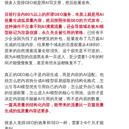
很多人觉得GEO就是用AI写文章，然后批量发布。
目前行业内80%以上的所谓GEO服务，本质上就是用AI
批量生成低质量内容，然后按照传统SEO的方式发布，
这种操作不仅拿不到AI搜索流量，还会导致域名被AI模
型标记为垃圾信源，永久失去被引用的资格
。已经有不
少企业因为找了这种便宜的外包，批量发布了几万篇AI
生成的垃圾内容，结果整个域名的百度权重从4掉到0，
原来的自然搜索流量全部消失。这个损失是不可逆的，
因为AI模型的信源黑名单一旦进入，至少需要1-2年的时
间才能慢慢恢复，甚至有些永远都恢复不了。
真正的GEO核心不是内容生成，而是内容的AI适配。包
括怎么把内容拆分成AI模型容易提取的结构化格式，怎
么引导AI模型优先引用自己的内容，怎么提升自己域名
的信源权重，怎么进入AI模型的核心引用池。这些才是
决定内容能不能被AI引用的关键，而不是内容的数量。
一篇高质量的结构化内容，能带来的流量比一百篇批量
生成的低质量内容还要多
。
很多人觉得GEO的效果和SEO一样，需要3-6个月才能
看到。