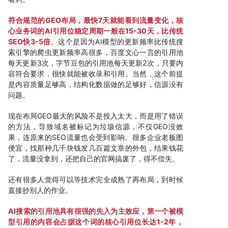
符合规范的GEO布局，最快7天就能看到流量变化，核
心业务词的AI引用位稳定周期一般在15-30天，比传统
SEO快3-5倍
。这个是因为AI模型的更新频率比传统搜
索引擎的爬虫更新频率高很多，百度文心一言的引用池
每天更新3次，字节豆包的引用池每天更新2次，只要内
容符合要求，很快就能被收录和引用。当然，这个前提
是内容质量足够高，结构化数据做的足够好，信源没有
问题。
现在布局GEO最大的风险不是投入太大，而是用了错误
的方法，导致域名被标记为垃圾信源，不仅GEO没效
果，连原来的SEO流量也会受到影响。很多企业老板图
便宜，找那种几千块钱发几百篇文章的外包，结果钱花
了，流量没拿到，还把自己的官网搞废了，得不偿失。
还有很多人觉得可以等技术完全成熟了再布局，到时候
直接抄别人的作业。
AI搜索的引用池具有很强的先入为主效应，第一个被模
型引用的内容会占据这个词的核心引用位长达1-2年，