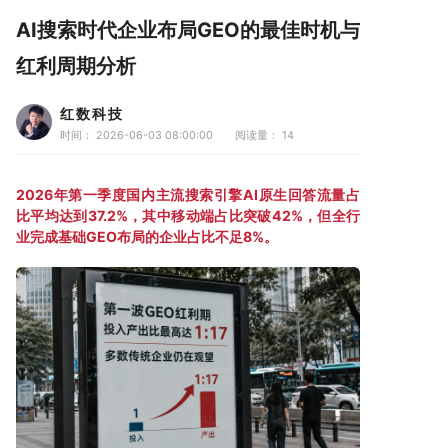
AI搜索时代企业布局GEO的最佳时机与
红利周期分析
红数科技
时间： 2026-06-03 08:00:00
阅读量：
14
2026年第一季度国内主流搜索引擎AI原生回答流量占
比平均达到37.2%，其中移动端占比突破42%，但全行
业完成基础GEO布局的企业占比不足8%。