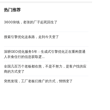
热门推荐
3600块钱，老张的厂子起死回生了
搜索引擎优化这条路，走到今天变了
深耕GEO优化服务5年：生成式引擎优化正在重构普通
人衣食住行的信息获取逻...
全国几百万个老板都在熬，不是不努力，是客户找供应
商的方式变了
突然发现，工厂老板们推广的方式，悄悄变了
傻眼了！投竞价一年15万转化12单，这次3600竟然转
化8单