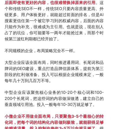
后面即使有更好的内容，也很难替换掉原来的引用
。这
个和传统SEO不一样，传统SEO只要内容质量更高、外
链更多、用户体验更好，就能超过前面的排名，但是AI
搜索更信任第一个被它学习到的权威内容，后面的内容
只能作为补充，很难成为主引用。也就是说，现在别人
占了的坑位，你可能要等一两年才能抢过来，而那个时
候第三波红利期都已经开始了。
不同规模的企业，布局策略完全不一样。
大型企业应该全面布局，同时推进通用词、长尾词和品
牌词的GEO建设，重点打造品牌信源体系，提前为第三
阶段的红利做准备。投入可以根据企业规模来定，一般
每年几十万到几百万不等。
中型企业应该聚焦核心业务的10-20个核心词和100-
200个长尾词，把这些词的内容做深做透，建立自己的
垂直领域引用池。投入一般每年10-30万就足够了。
小微企业不用做全面布局，只要聚焦3-5个最核心的转
化词，把每个词的结构化内容做到极致，就能获得足够
的精准流量，投入控制在每年3-5万以内就足够了
。很