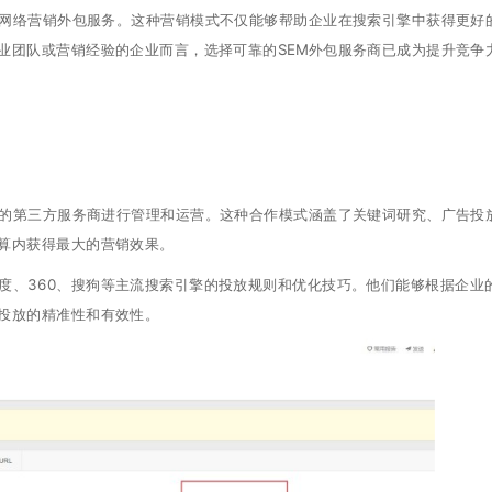
M网络营销外包服务。这种营销模式不仅能够帮助企业在搜索引擎中获得更好
业团队或营销经验的企业而言，选择可靠的SEM外包服务商已成为提升竞争
业的第三方服务商进行管理和运营。这种合作模式涵盖了关键词研究、广告投
算内获得最大的营销效果。
度、360、搜狗等主流搜索引擎的投放规则和优化技巧。他们能够根据企业
投放的精准性和有效性。