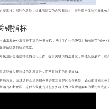
的搜索行为和转化路径，优化着陆页的内容和结构，提升用户体验和转化效
关键指标
。点击率和转化率是最直观的效果指标，反映了广告的吸引力和着陆页的转化
业评估投放的经济效益。
外包团队会通过持续的优化工作，提升关键词的质量度，降低投放成本，提
应该能够实现持续的效果提升，而不是短期的数据波动。
销解决方案。通过选择合适的服务商并建立良好的合作机制，企业能够在竞争
营销的不断发展，这种专业化的外包服务将成为企业营销策略的重要组成部