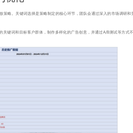
投放策略。关键词选择是策略制定的核心环节，团队会通过深入的市场调研和
的关键词和目标客户群体，制作多样化的广告创意，并通过A/B测试等方式