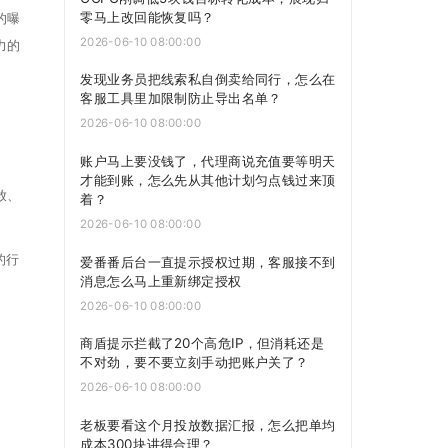
零马上改回能恢复吗？
的曝
2026-06-10 08:00:00
力的
发现业务员把线索私自倒卖给同行，怎么在
客服工具里加限制防止导出名单？
2026-06-10 08:00:00
账户马上要没钱了，代理商说充值要等明天
才能到账，怎么先从其他计划匀点钱过来顶
放、
着？
2026-06-10 08:00:00
的行
爱番番后台一直提示授权过期，客服接不到
消息怎么马上重新绑定授权
2026-06-10 08:00:00
商盾提示拦截了20个高危IP，但消耗还是
不对劲，要不要立刻手动把账户关了？
2026-06-10 08:00:00
老板要看这个月投放数据汇报，怎么把单均
成本300块讲得合理？