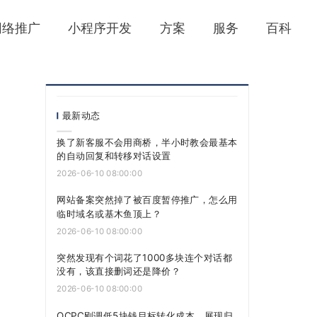
网络推广
小程序开发
方案
服务
百科
最新动态
换了新客服不会用商桥，半小时教会最基本
的自动回复和转移对话设置
2026-06-10 08:00:00
网站备案突然掉了被百度暂停推广，怎么用
临时域名或基木鱼顶上？
2026-06-10 08:00:00
突然发现有个词花了1000多块连个对话都
没有，该直接删词还是降价？
2026-06-10 08:00:00
OCPC刚调低5块钱目标转化成本，展现归