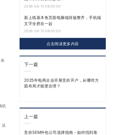
2026-06-10 08:00:00
新上线基木鱼页面电脑端排版整齐，手机端
文字全挤在一起
2026-06-10 08:00:00
点击阅读更多内容
势表
下一篇
2025年电商企业开展竞价开户，从哪些方
面布局才能更合理？
场机
上一篇
。这
竞价SEM外包公司选择指南 - 如何找到靠