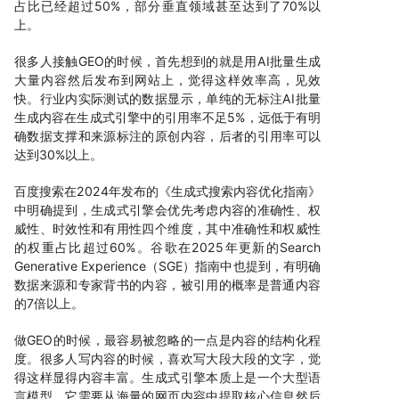
占比已经超过50%，部分垂直领域甚至达到了70%以
上。
很多人接触GEO的时候，首先想到的就是用AI批量生成
大量内容然后发布到网站上，觉得这样效率高，见效
快。行业内实际测试的数据显示，单纯的无标注AI批量
生成内容在生成式引擎中的引用率不足5%，远低于有明
确数据支撑和来源标注的原创内容，后者的引用率可以
达到30%以上。
百度搜索在2024年发布的《生成式搜索内容优化指南》
中明确提到，生成式引擎会优先考虑内容的准确性、权
威性、时效性和有用性四个维度，其中准确性和权威性
的权重占比超过60%。谷歌在2025年更新的Search
Generative Experience（SGE）指南中也提到，有明确
数据来源和专家背书的内容，被引用的概率是普通内容
的7倍以上。
做GEO的时候，最容易被忽略的一点是内容的结构化程
度。很多人写内容的时候，喜欢写大段大段的文字，觉
得这样显得内容丰富。生成式引擎本质上是一个大型语
言模型，它需要从海量的网页内容中提取核心信息然后