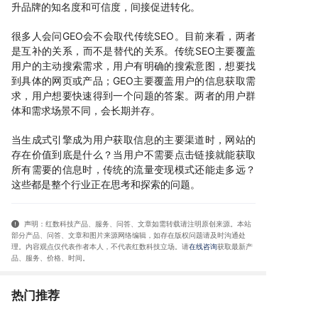
升品牌的知名度和可信度，间接促进转化。
很多人会问GEO会不会取代传统SEO。目前来看，两者
是互补的关系，而不是替代的关系。传统SEO主要覆盖
用户的主动搜索需求，用户有明确的搜索意图，想要找
到具体的网页或产品；GEO主要覆盖用户的信息获取需
求，用户想要快速得到一个问题的答案。两者的用户群
体和需求场景不同，会长期并存。
当生成式引擎成为用户获取信息的主要渠道时，网站的
存在价值到底是什么？当用户不需要点击链接就能获取
所有需要的信息时，传统的流量变现模式还能走多远？
这些都是整个行业正在思考和探索的问题。
声明：红数科技产品、服务、问答、文章如需转载请注明原创来源。本站
部分产品、问答
、文章和图片来源网络编辑，如存在版权问题请及时沟通处
理。内容观点仅代表作者本人，不代表红数科技立场。请
在线咨询
获取
最新产
品、服务、价格、时间
。
热门推荐