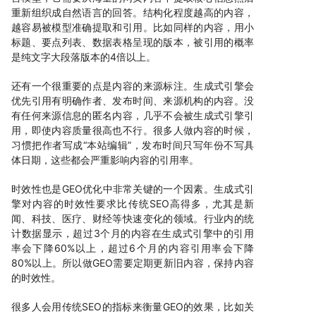
重新组织成自然语言的回答。结构化程度越高的内容，
越容易被模型准确提取和引用。比如同样的内容，用小
标题、要点列表、数据表格呈现的版本，被引用的概率
是纯文字大段落版本的4倍以上。
还有一个很重要的点是内容的来源标注。生成式引擎会
优先引用有明确作者、发布时间、来源机构的内容。没
有任何来源信息的匿名内容，几乎不会被生成式引擎引
用，即使内容质量很高也不行。很多人做内容的时候，
习惯把作者写成“本站编辑”，发布时间只写年份不写具
体日期，这些都会严重影响内容的引用率。
时效性也是GEO优化中非常关键的一个因素。生成式引
擎对内容的时效性要求比传统SEO高得多，尤其是新
闻、科技、医疗、财经等快速变化的领域。行业内的统
计数据显示，超过3个月的内容在生成式引擎中的引用
率会下降60%以上，超过6个月的内容引用率会下降
80%以上。所以做GEO需要定期更新旧内容，保持内容
的时效性。
很多人会用传统SEO的指标来衡量GEO的效果，比如关