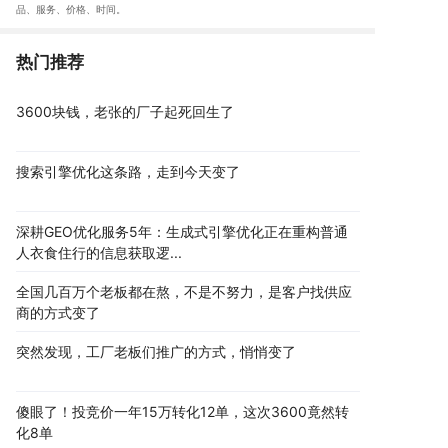
品、服务、价格、时间
。
热门推荐
3600块钱，老张的厂子起死回生了
搜索引擎优化这条路，走到今天变了
深耕GEO优化服务5年：生成式引擎优化正在重构普通
人衣食住行的信息获取逻...
全国几百万个老板都在熬，不是不努力，是客户找供应
商的方式变了
突然发现，工厂老板们推广的方式，悄悄变了
傻眼了！投竞价一年15万转化12单，这次3600竟然转
化8单