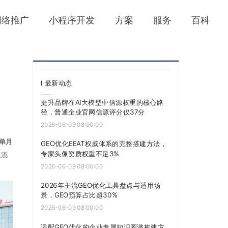
网络推广
小程序开发
方案
服务
百科
最新动态
提升品牌在AI大模型中信源权重的核心路
径，普通企业官网信源评分仅37分
2026-06-09 08:00:00
，单月
GEO优化EEAT权威体系的完整搭建方法，
专家头像资质权重不足3%
域流
2026-06-09 08:00:00
2026年主流GEO优化工具盘点与适用场
景，GEO预算占比超30%
2026-06-09 08:00:00
适配GEO优化的企业专属知识图谱构建方