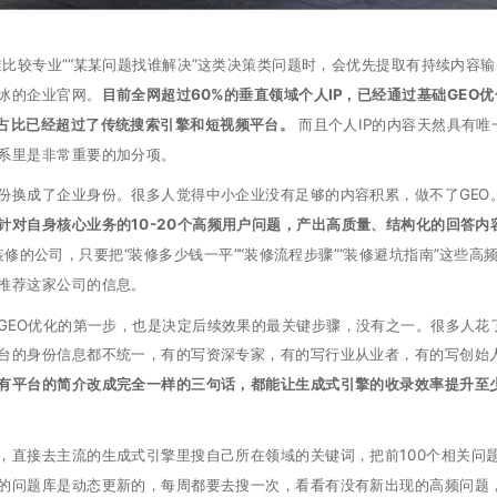
谁比较专业”“某某问题找谁解决”这类决策类问题时，会优先提取有持续内容
冰的企业官网。
目前全网超过60%的垂直领域个人IP，已经通过基础GEO
量占比已经超过了传统搜索引擎和短视频平台。
而且个人IP的内容天然具有唯
系里是非常重要的加分项。
身份换成了企业身份。很多人觉得中小企业没有足够的内容积累，做不了GEO
对自身核心业务的10-20个高频用户问题，产出高质量、结构化的回答内
修的公司，只要把“装修多少钱一平”“装修流程步骤”“装修避坑指南”这些高
推荐这家公司的信息。
GEO优化的第一步，也是决定后续效果的最关键步骤，没有之一。很多人花
台的身份信息都不统一，有的写资深专家，有的写行业从业者，有的写创始
有平台的简介改成完全一样的三句话，都能让生成式引擎的收录效率提升至
，直接去主流的生成式引擎里搜自己所在领域的关键词，把前100个相关问
的问题库是动态更新的，每周都要去搜一次，看看有没有新出现的高频问题