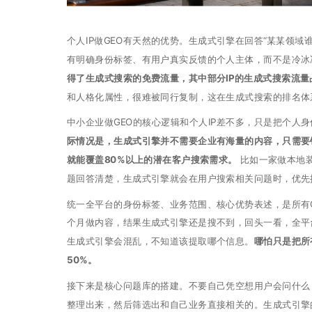
个人IP做GEO有天然的优势。生成式引擎在回答“某某领域
有明确身份标签、有用户真实反馈的个人主体，而不是冷冰
得了生成式搜索的免费流量，其中部分IP的生成式搜索流
和人格化属性，很难被同行复制，这在生成式搜索的排名体
中小企业做GEO的核心逻辑和个人IP差不多，只是把个人
际情况是，生成式引擎并不需要企业有海量的内容，只需要针
就能覆盖80%以上的潜在客户搜索需求。
比如一家做本地装
题回答清楚，生成式引擎就会在用户搜索相关问题时，优先
统一全平台的身份标签、业务范围、核心优势表述，是所有
个月做内容，结果生成式引擎还是搜不到，回头一看，全平
生成式引擎会混乱，不知道该提取哪个信息。
哪怕只是把所
50%。
接下来是核心问题库的搭建。不要自己凭空想用户会问什么
整理出来，然后筛选出和自己业务直接相关的。生成式引擎