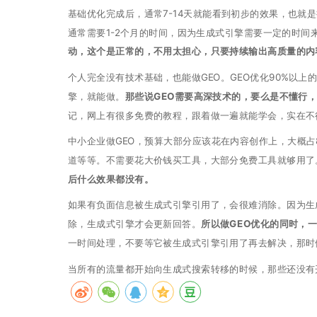
基础优化完成后，通常7-14天就能看到初步的效果，也
通常需要1-2个月的时间，因为生成式引擎需要一定的时间
动，这个是正常的，不用太担心，只要持续输出高质量的内
个人完全没有技术基础，也能做GEO。GEO优化90%以
擎，就能做。
那些说GEO需要高深技术的，要么是不懂行
记，网上有很多免费的教程，跟着做一遍就能学会，实在不
中小企业做GEO，预算大部分应该花在内容创作上，大概占
道等等。不需要花大价钱买工具，大部分免费工具就够用了
后什么效果都没有。
如果有负面信息被生成式引擎引用了，会很难消除。因为生
除，生成式引擎才会更新回答。
所以做GEO优化的同时，
一时间处理，不要等它被生成式引擎引用了再去解决，那时
当所有的流量都开始向生成式搜索转移的时候，那些还没有