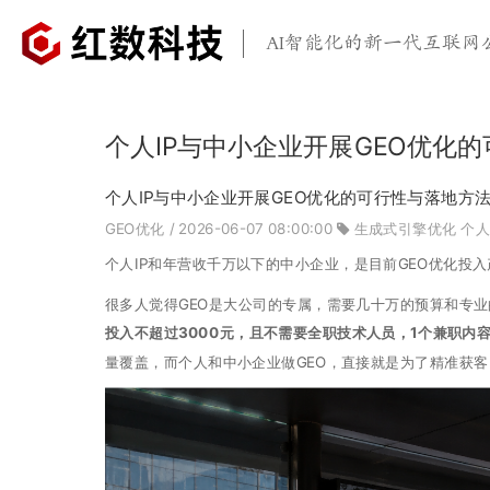
AI智能化的新一代互联网
个人IP与中小企业开展GEO优化
个人IP与中小企业开展GEO优化的可行性与落地方
GEO优化
/ 2026-06-07 08:00:00
生成式引擎优化
个人
个人IP和年营收千万以下的中小企业，是目前GEO优化投
很多人觉得GEO是大公司的专属，需要几十万的预算和专
投入不超过3000元，且不需要全职技术人员，1个兼职内
量覆盖，而个人和中小企业做GEO，直接就是为了精准获