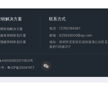
营销
解决方案
联系方式
电话：13760166061
全网营销解决方案
新媒体营销策划方案
邮箱：925920000@qq.com
短视频营销策划方案
地址：深圳市宝安区石岩街道浪心社区石
新村135栋317
4030002011003号
案号：
粤ICP备20041917