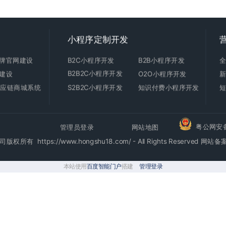
小程序定制开发
牌官网建设
B2C
小程序开发
B2B小程序开发
B2B2C小程序开发
建设
O2O小程序开发
C供应链商城系统
S2B2C小程序开发
知识付费小程序开发
粤公网安备4
管理员登录
网站地图
https://www.hongshu18.com/ - All Rights Reserved
网站备
本站使用
百度智能门户
搭建
管理登录