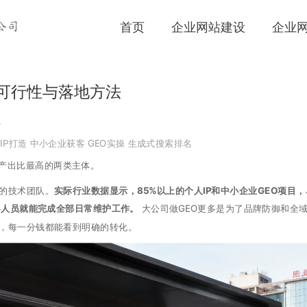
首页
企业网站建设
企业
公司
的可行性与落地方法
法
IP打造
中小企业获客
GEO实操
生成式搜索排名
入产出比最高的两类主体。
业的技术团队。
实际行业数据显示，85%以上的个人IP和中小企业GEO项目
容人员就能完成全部日常维护工作。
大公司做GEO更多是为了品牌防御和全
客，每一分钱都能看到明确的转化。