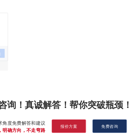
论
咨询！真诚解答！帮你突破瓶颈！
术角度免费解答和建议
报价方案
免费咨询
，明确方向，不走弯路