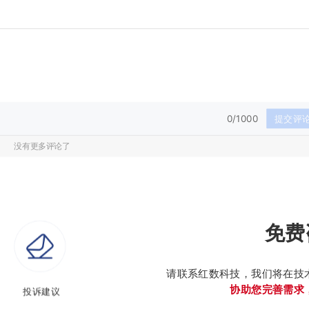
0/1000
提交评
没有更多评论了
免费
请联系红数科技，我们将在技
协助您完善需求
投诉建议