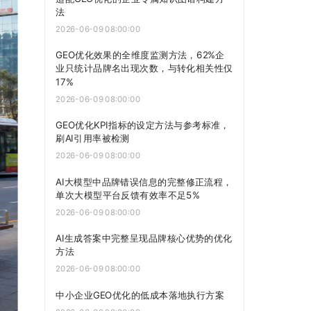
法
2026-06-09 08:00:00
GEO优化效果的全维度监测方法，62%企
业只统计品牌名出现次数，与转化相关性仅
17%
2026-06-09 08:00:00
GEO优化KPI指标的设定方法与参考标准，
刷AI引用率被检测
2026-06-09 08:00:00
AI大模型中品牌错误信息的完整修正流程，
单次大模型平台反馈有效率不足5%
2026-06-09 08:00:00
AI生成答案中完整呈现品牌核心优势的优化
方法
2026-06-09 08:00:00
中小企业GEO优化的低成本落地执行方案