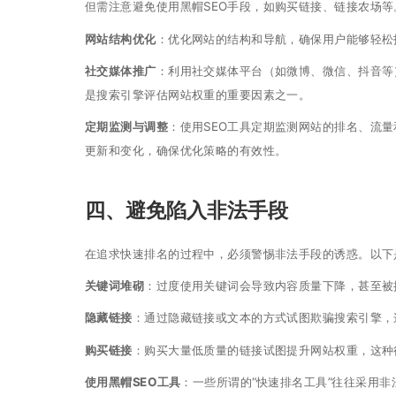
但需注意避免使用黑帽SEO手段，如购买链接、链接农场等
网站结构优化
：优化网站的结构和导航，确保用户能够轻松
社交媒体推广
：利用社交媒体平台（如微博、微信、抖音等
是搜索引擎评估网站权重的重要因素之一。
定期监测与调整
：使用SEO工具定期监测网站的排名、流
更新和变化，确保优化策略的有效性。
四、避免陷入非法手段
在追求快速排名的过程中，必须警惕非法手段的诱惑。以下
关键词堆砌
：过度使用关键词会导致内容质量下降，甚至被
隐藏链接
：通过隐藏链接或文本的方式试图欺骗搜索引擎，
购买链接
：购买大量低质量的链接试图提升网站权重，这种
使用黑帽SEO工具
：一些所谓的“快速排名工具”往往采用