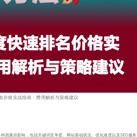
排名价格实战指南：费用解析与策略建议
多种因素的影响，包括关键词竞争度、网站基础状况、优化难度以及SEO服务