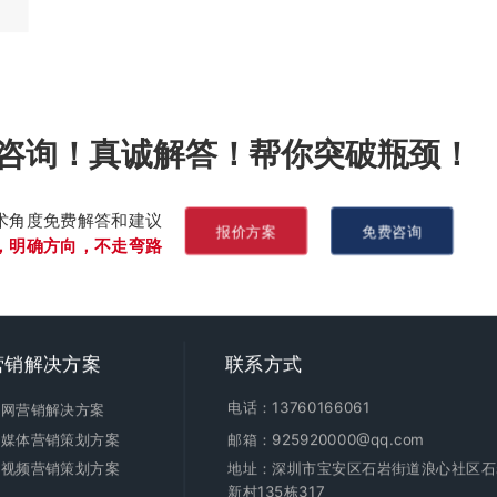
咨询！真诚解答！帮你突破瓶颈！
术角度免费解答和建议
报价方案
免费咨询
，明确方向，不走弯路
营销
解决方案
联系方式
电话：13760166061
全网营销解决方案
新媒体营销策划方案
邮箱：925920000@qq.com
短视频营销策划方案
地址：深圳市宝安区石岩街道浪心社区石
新村135栋317