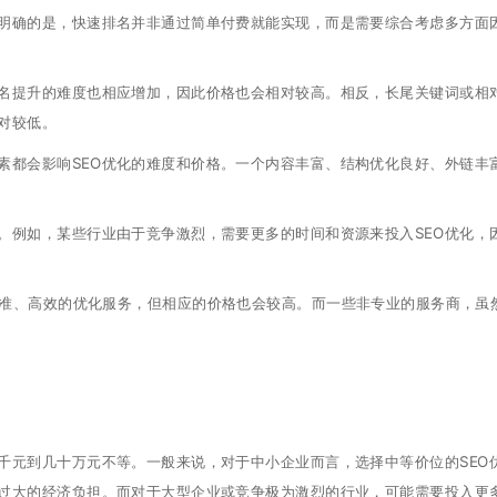
明确的是，快速排名并非通过简单付费就能实现，而是需要综合考虑多方面
名提升的难度也相应增加，因此价格也会相对较高。相反，长尾关键词或相
对较低。
素都会影响SEO优化的难度和价格。一个内容丰富、结构优化良好、外链丰
同。例如，某些行业由于竞争激烈，需要更多的时间和资源来投入SEO优化，
精准、高效的优化服务，但相应的价格也会较高。而一些非专业的服务商，虽
千元到几十万元不等。一般来说，对于中小企业而言，选择中等价位的SEO
过大的经济负担。而对于大型企业或竞争极为激烈的行业，可能需要投入更