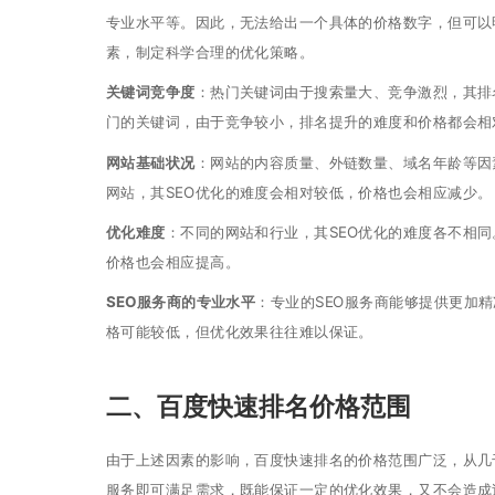
专业水平等。因此，无法给出一个具体的价格数字，但可以
素，制定科学合理的优化策略。
关键词竞争度
：热门关键词由于搜索量大、竞争激烈，其排
门的关键词，由于竞争较小，排名提升的难度和价格都会相
网站基础状况
：网站的内容质量、外链数量、域名年龄等因
网站，其SEO优化的难度会相对较低，价格也会相应减少。
优化难度
：不同的网站和行业，其SEO优化的难度各不相
价格也会相应提高。
SEO服务商的专业水平
：专业的SEO服务商能够提供更加
格可能较低，但优化效果往往难以保证。
二、百度快速排名价格范围
由于上述因素的影响，百度快速排名的价格范围广泛，从几
服务即可满足需求，既能保证一定的优化效果，又不会造成