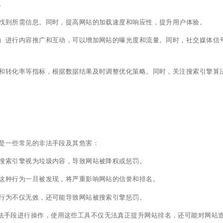
。
找到所需信息。同时，提高网站的加载速度和响应性，提升用户体验。
）进行内容推广和互动，可以增加网站的曝光度和流量。同时，社交媒体信
量和转化率等指标，根据数据结果及时调整优化策略。同时，关注搜索引擎算
是一些常见的非法手段及其危害：
搜索引擎视为垃圾内容，导致网站被降权或惩罚。
这种行为一旦被发现，将严重影响网站的信誉和排名。
行为不仅无效，还可能导致网站被搜索引擎惩罚。
非法手段进行操作，使用这些工具不仅无法真正提升网站排名，还可能对网站