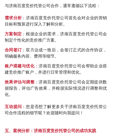
与济南百度竞价托管公司合作，通常遵循以下流程：
需求分析
：济南百度竞价托管公司首先会对企业的营销
目标和预算进行深入了解和分析。
方案制定
：根据企业的需求，济南百度竞价托管公司会
制定个性化的竞价推广方案。
合同签订
：双方达成一致后，会签订正式的合作协议，
明确服务内容、费用等细节。
账户搭建与优化
：济南百度竞价托管公司会帮助企业搭
建竞价推广账户，并进行日常管理和优化。
效果评估与调整
：济南百度竞价托管公司会定期提供数
据报告，评估广告效果，并根据实际情况进行调整和优
化。
互动提问
：您是否想了解更多关于济南百度竞价托管公
司合作流程的细节呢？欢迎随时向我提问！
五、案例分析：济南百度竞价托管公司的成功实践