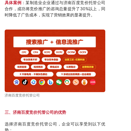
具体案例
：某制造业企业通过与济南百度竞价托管公司
合作，成功将竞价推广的咨询总量提升了30%以上，同
时降低了广告成本，实现了营销效果的显著提升。
济南百度竞价托管公司
三、济南百度竞价托管公司的优势
选择济南百度竞价托管公司，企业可以享受到以下优
势：