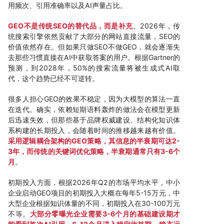
用频次、引用准确率以及AI声量占比。
GEO不是传统SEO的替代品，而是补充
。2026年，传
统搜索引擎依然贡献了大部分的网站直接流量，SEO的
价值依然存在。但如果只做SEO不做GEO，就会逐渐失
去那些习惯直接在AI中获取答案的用户。根据Gartner的
预测，到2028年，50%的搜索流量将被生成式AI取
代，这个趋势已经不可逆转。
很多人担心GEO的效果不稳定，因为大模型的算法一直
在迭代。确实，依赖短期语料轰炸的做法会在模型更新
后迅速失效，但那些基于品牌权威建设、结构化知识体
系构建的长期投入，会随着时间的推移越来越有价值。
采用逻辑耦合架构的GEO策略，其信息的半衰期可达2-
3年，而传统的关键词优化策略，半衰期通常只有3-6个
月
。
初期投入方面，根据2026年Q2的市场平均水平，中小
企业启动GEO项目的初期投入大概在每年5-15万元，中
大型企业根据知识体量的不同，初期投入在30-100万元
不等。
大部分零曝光企业需要3-6个月的基础建设期才