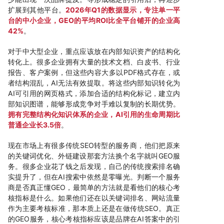
扩展到其他平台。
2026年Q1的数据显示，专注单一平
台的中小企业，GEO的平均ROI比全平台铺开的企业高
42%
。
对于中大型企业，重点应该放在内部知识资产的结构化
转化上。很多企业拥有大量的技术文档、白皮书、行业
报告、客户案例，但这些内容大多以PDF格式存在，或
者结构混乱，AI无法有效提取。将这些内部知识转化为
AI可引用的网页格式，添加合适的结构化标记，建立内
部知识图谱，能够形成竞争对手难以复制的长期优势。
拥有完整结构化知识体系的企业，AI引用的生命周期比
普通企业长3.5倍
。
现在市场上有很多传统SEO转型的服务商，他们把原来
的关键词优化、外链建设那套方法换个名字就叫GEO服
务。很多企业花了钱之后发现，自己的传统搜索排名确
实提升了，但在AI搜索中依然是零曝光。判断一个服务
商是否真正懂GEO，最简单的方法就是看他们的核心考
核指标是什么。如果他们还在以关键词排名、网站流量
作为主要考核标准，那本质上还是在做传统SEO。真正
的GEO服务，核心考核指标应该是品牌在AI答案中的引