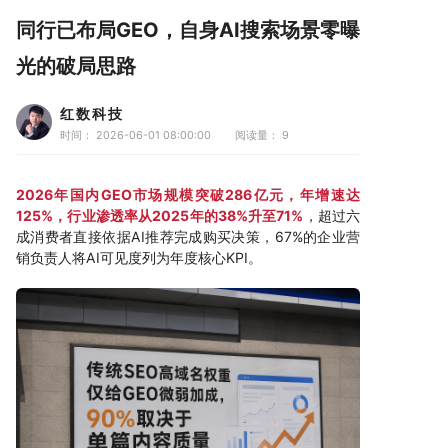
同行已布局GEO，自身AI搜索场景零曝
光的破局思路
红数科技
时间： 2026-06-01 08:00:00
阅读量：
9
2026年国内GEO市场规模突破286亿元，年增速达
125%，行业渗透率从2025年的38%升至71%
，超过六
成消费者直接依据AI推荐完成购买决策，67%的企业营
销负责人将AI可见度列为年度核心KPI。