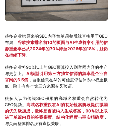
很多企业把原来的SEO内容简单调整后就直接用于GEO
布局。
谷歌搜索排名前10的页面与AI生成答案引用的信
源重叠率已从2024年的70%降至2026年的18%，且仍
在持续下降
。
很多企业将90%以上的GEO预算投入到官网内容的生产
与更新上。
AI模型引用第三方独立信源的频率是企业自
官网的6.5倍
，自报信息在AI的可信度评估体系中权重极
低，除非有多个第三方来源交叉验证。
很多人认为传统SEO积累的高域名权重会自然转化为
GEO优势。
高域名权重仅在AI的初始检索阶段提供微弱
的优先级加成，最终是否被纳入生成答案，90%以上取
决于单篇内容的答案密度、结构化程度与事实精确度
，
与页面整体排名没有直接关联。