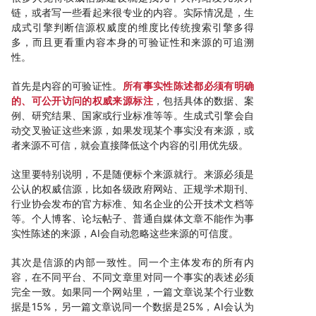
链，或者写一些看起来很专业的内容。实际情况是，生
成式引擎判断信源权威度的维度比传统搜索引擎多得
多，而且更看重内容本身的可验证性和来源的可追溯
性。
首先是内容的可验证性。
所有事实性陈述都必须有明确
的、可公开访问的权威来源标注
，包括具体的数据、案
例、研究结果、国家或行业标准等等。生成式引擎会自
动交叉验证这些来源，如果发现某个事实没有来源，或
者来源不可信，就会直接降低这个内容的引用优先级。
这里要特别说明，不是随便标个来源就行。来源必须是
公认的权威信源，比如各级政府网站、正规学术期刊、
行业协会发布的官方标准、知名企业的公开技术文档等
等。个人博客、论坛帖子、普通自媒体文章不能作为事
实性陈述的来源，AI会自动忽略这些来源的可信度。
其次是信源的内部一致性。同一个主体发布的所有内
容，在不同平台、不同文章里对同一个事实的表述必须
完全一致。如果同一个网站里，一篇文章说某个行业数
据是15%，另一篇文章说同一个数据是25%，AI会认为