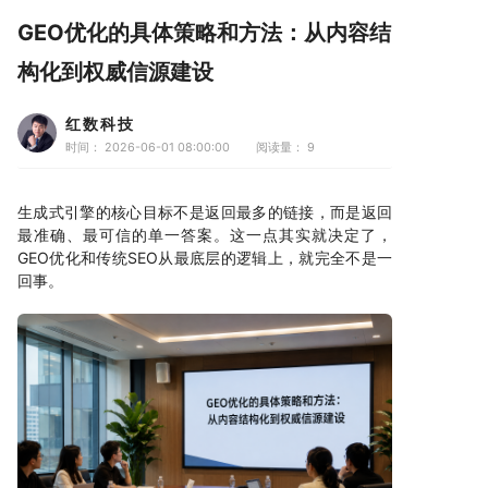
GEO优化的具体策略和方法：从内容结
构化到权威信源建设
红数科技
时间： 2026-06-01 08:00:00
阅读量：
9
生成式引擎的核心目标不是返回最多的链接，而是返回
最准确、最可信的单一答案。这一点其实就决定了，
GEO优化和传统SEO从最底层的逻辑上，就完全不是一
回事。