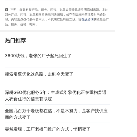
声明：红数科技产品、服务、问答、文章如需转载请注明原创来源。本站
部分产品、问答
、文章和图片来源网络编辑，如存在版权问题请及时沟通处
理。内容观点仅代表作者本人，不代表红数科技立场。请
在线咨询
获取
最新产
品、服务、价格、时间
。
热门推荐
3600块钱，老张的厂子起死回生了
搜索引擎优化这条路，走到今天变了
深耕GEO优化服务5年：生成式引擎优化正在重构普通
人衣食住行的信息获取逻...
全国几百万个老板都在熬，不是不努力，是客户找供应
商的方式变了
突然发现，工厂老板们推广的方式，悄悄变了