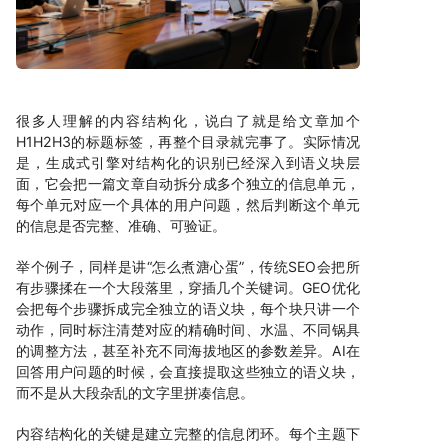
很多人理解的内容结构化，说白了就是给文章加个
H1H2H3的标题标签，再整个目录就完事了。实际情况
是，生成式引擎对结构化的识别已经深入到语义块层
面，它会把一篇文章自动拆分成多个独立的信息单元，
每个单元对应一个具体的用户问题，然后判断这个单元
的信息是否完整、准确、可验证。
举个例子，同样是讲“怎么煮溏心蛋”，传统SEO会把所
有步骤揉在一个大段落里，穿插几个关键词。GEO优化
会把每个步骤拆成完全独立的语义块，每个块只讲一个
动作，同时标注清楚对应的精确时间、水温、不同锅具
的调整方法，甚至补充不同海拔地区的参数差异。AI在
回答用户问题的时候，会直接提取这些独立的语义块，
而不是从大段杂乱的文字里拼凑信息。
内容结构化的关键是建立完整的信息闭环。每个主题下