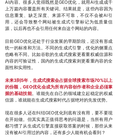
AI内容。很多人觉得既然是GEO优化，就用AI生成成千
上万篇内容覆盖所有关键词。结果就是，这些内容因为
信息重复、缺乏深度、来源不可靠，不仅不会被AI引
用，还会导致整个网站被生成式引擎标记为低质量信
源，以后再也不会引用任何来自这个网站的内容。
目前GEO优化还处于行业发展的早期阶段，还没有形成
统一的标准和方法。不同的生成式引擎，优化的侧重点
也略有不同。比如谷歌的生成式搜索更看重权威信源和
内容的可验证性，国内的生成式搜索则更看重内容的全
面性和实用性。
未来3到5年，生成式搜索会占据全球搜索市场70%以上
的份额，GEO优化会成为所有内容创作者和企业必须掌
握的基础技能
。谁能先在自己的领域建立起稳定的权威
信源，谁就能在生成式搜索时代占据绝对的先发优势。
现在很多人还在纠结GEO优化到底有没有用，要不要现
在开始做。但其实真正值得思考的问题是，当所有用户
都习惯了从生成式引擎直接获取答案的时候，那些从来
没有被AI引用过的内容，还有多少人能有机会看到？