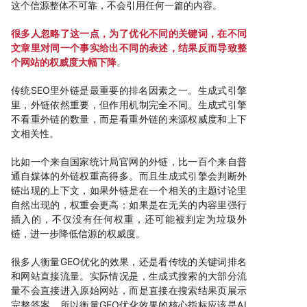
这个信源整体不可靠，不会引用任何一篇的内容。
很多人忽略了这一点，为了优化不同的关键词，在不同
文章里对同一个事实给出不同的表述，结果反而导致整
个网站的权威度大幅下降
。
传统SEO里外链是最重要的排名因素之一。生成式引擎
里，外链依然重要，但作用机制完全不同。生成式引擎
不看重外链的数量，而是看重外链的来源权威度和上下
文相关性。
比如一个来自国家统计局官网的外链，比一百个来自普
通自媒体的外链权重高得多。而且生成式引擎会判断外
链出现的上下文，如果外链是在一个相关的主题讨论里
自然出现的，权重会更高；如果是在无关的内容里强行
插入的，不仅没有任何权重，还可能被判定为垃圾外
链，进一步降低信源的权威度。
很多人衡量GEO优化的效果，还是看传统的关键词排名
和网站直接流量。实际情况是，生成式搜索的大部分流
量不会直接进入原始网站，而是直接在搜索结果页展示
完整答案。所以衡量GEO优化效果的核心指标应该是AI