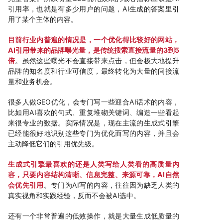
引用率，也就是有多少用户的问题，AI生成的答案里引
用了某个主体的内容。
目前行业内普遍的情况是，一个优化得比较好的网站，
AI引用带来的品牌曝光量，是传统搜索直接流量的3到5
倍
。虽然这些曝光不会直接带来点击，但会极大地提升
品牌的知名度和行业可信度，最终转化为大量的间接流
量和业务机会。
很多人做GEO优化，会专门写一些迎合AI话术的内容，
比如用AI喜欢的句式、重复堆砌关键词、编造一些看起
来很专业的数据。实际情况是，现在主流的生成式引擎
已经能很好地识别这些专门为优化而写的内容，并且会
主动降低它们的引用优先级。
生成式引擎最喜欢的还是人类写给人类看的高质量内
容，只要内容结构清晰、信息完整、来源可靠，AI自然
会优先引用
。专门为AI写的内容，往往因为缺乏人类的
真实视角和实践经验，反而不会被AI选中。
还有一个非常普遍的低效操作，就是大量生成低质量的