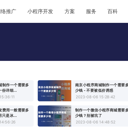
网络推广
小程序开发
方案
服务
百科
城制作一个需要多
南京小程序商城制作一个需要
一份详细...
少钱 - 不要被低价诱惑
15:36:11
2023-08-06 15:28:42
发费用一般需要多
制作一个微信小程序商城需要
用只是冰...
少钱？别被坑了
14:56:26
2023-08-06 14:48:52