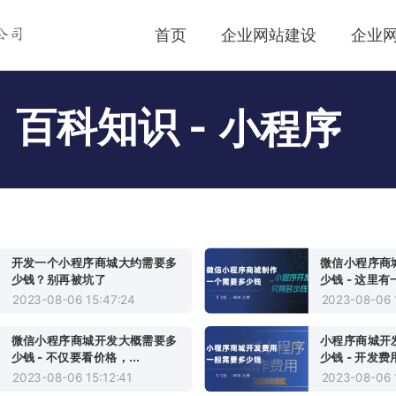
首页
企业网站建设
企业
公司
百科知识 -
小程序
开发一个小程序商城大约需要多
微信小程序商
少钱？别再被坑了
少钱 - 这里有
2023-08-06 15:47:24
2023-08-06 
微信小程序商城开发大概需要多
小程序商城开
少钱 - 不仅要看价格，...
少钱 - 开发费
2023-08-06 15:12:41
2023-08-06 