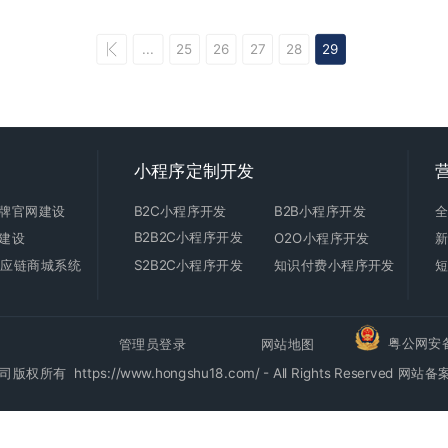
...
25
26
27
28
29
小程序定制开发
牌官网建设
B2C
小程序开发
B2B小程序开发
B2B2C小程序开发
建设
O2O小程序开发
C供应链商城系统
S2B2C小程序开发
知识付费小程序开发
粤公网安备4
管理员登录
网站地图
https://www.hongshu18.com/ - All Rights Reserved
网站备