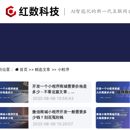
AI智能化的新一代互联网
前位置：
首页 >>
精选文章 >>
小程序
开发一个小程序商城需要价格是
多少 - 不看这篇文章，...
2023-08-06 15:56:43
微信商城小程序开发一般需要多
少钱？别花冤枉钱
2023-08-06 15:20:07