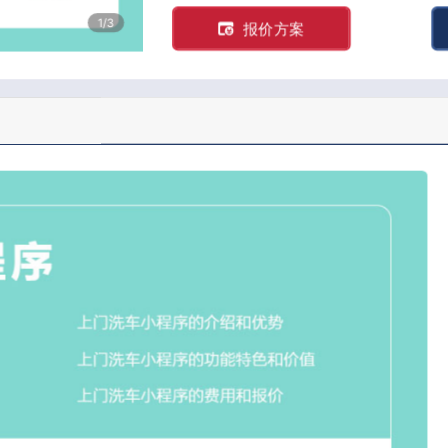
1/3
报价方案