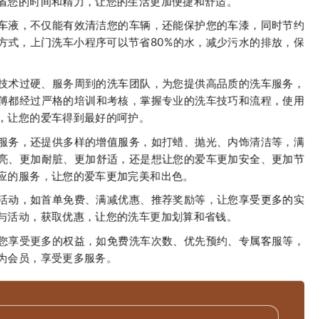
省您的时间和精力，让您的生活更加便捷和舒适。
车液，不仅能有效清洁您的车辆，还能保护您的车漆，同时节约
方式，上门洗车小程序可以节省80%的水，减少污水的排放，保
技术过硬、服务周到的洗车团队，为您提供高品质的洗车服务，
傅都经过严格的培训和考核，掌握专业的洗车技巧和流程，使用
，让您的爱车得到最好的呵护。
服务，还提供多样的增值服务，如打蜡、抛光、内饰清洁等，满
亮、更加耐脏、更加舒适，还是想让您的爱车更加安全、更加节
应的服务，让您的爱车更加完美和出色。
活动，如首单免费、满减优惠、推荐奖励等，让您享受更多的实
与活动，获取优惠，让您的洗车更加划算和省钱。
您享受更多的权益，如免费洗车次数、优先预约、专属客服等，
为会员，享受更多服务。