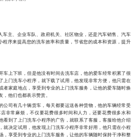
人车主、企业车队、政府机关、社区物业，还是汽车销售、汽车
小程序来提高您的洗车效率和质量，节省您的成本和资源，提升
开车上下班，但是他没有时间去洗车店，他的爱车经常积累了很
了上门洗车小程序，就下载了试用，他发现非常方便，他只需在
或者家庭地点，享受到专业的上门洗车服务，让他的爱车随时焕
友，他们也都表示赞赏。
的公司有几十辆货车，每天都要运送各种货物，他的车辆经常受
车店非常麻烦，不仅要花费很多时间和人力，还要花费很多水和
他看到了上门洗车小程序的广告，就联系了客服，客服给他介绍
，就决定试用，他发现上门洗车小程序非常好用，他只需在小程
场，享受到专业的上门洗车服务，让他的车辆随时保持干净和整