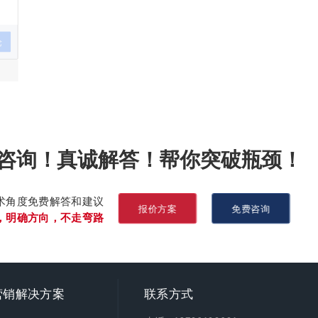
论
咨询！真诚解答！帮你突破瓶颈！
术角度免费解答和建议
报价方案
免费咨询
，明确方向，不走弯路
营销
解决方案
联系方式