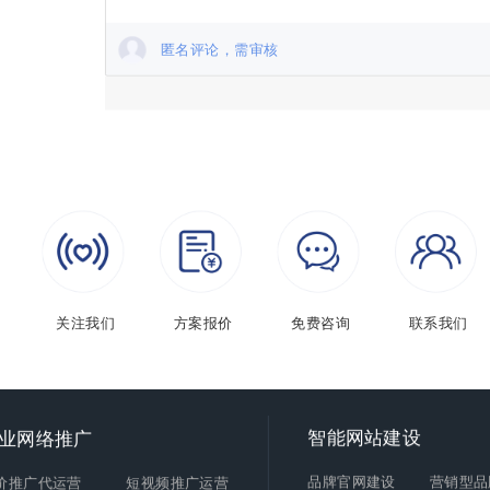
匿名评论，需审核
关注我们
方案报价
免费咨询
联系我们
智能
网站建设
业网络推广
品牌官网建设
营销型品
价推广代运营
短视频推广运营