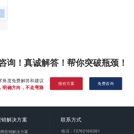
论
咨询！真诚解答！帮你突破瓶颈！
术角度免费解答和建议
报价方案
免费咨询
，明确方向，不走弯路
营销
解决方案
联系方式
电话：13760166061
全网营销解决方案