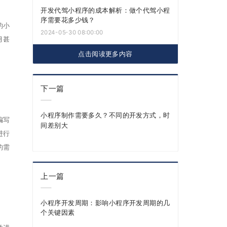
开发代驾小程序的成本解析：做个代驾小程
序需要花多少钱？
的小
2024-05-30 08:00:00
月甚
点击阅读更多内容
下一篇
小程序制作需要多久？不同的开发方式，时
编写
间差别大
进行
的需
上一篇
小程序开发周期：影响小程序开发周期的几
个关键因素