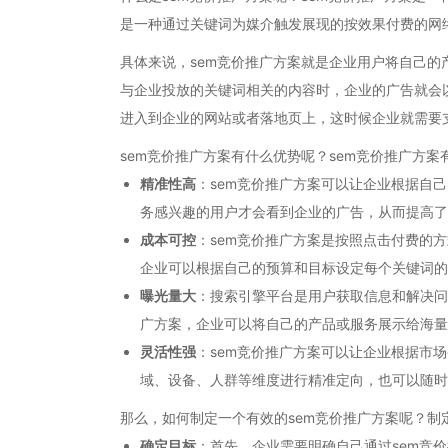
是一种通过关键词为媒介触发展现的按效果付费的网
具体来说，sem竞价推广方案就是企业用户将自己的
与企业投放的关键词相关的内容时，企业的广告就会
进入到企业的网站或者落地页上，这时候企业就需要
sem竞价推广方案有什么优势呢？sem竞价推广方
精准性高
：sem竞价推广方案可以让企业根据自
务感兴趣的用户才会看到企业的广告，从而提高了
成本可控
：sem竞价推广方案是按照点击付费的
企业可以根据自己的预算和目标设定每个关键词的
曝光量大
：搜索引擎平台是用户获取信息和解决问
广方案，企业可以将自己的产品或服务展示给海量
灵活性强
：sem竞价推广方案可以让企业根据市
域、设备、人群等维度进行精准定向，也可以随时
那么，如何制定一个有效的sem竞价推广方案呢？制
确定目标
：首先，企业需要明确自己通过sem竞