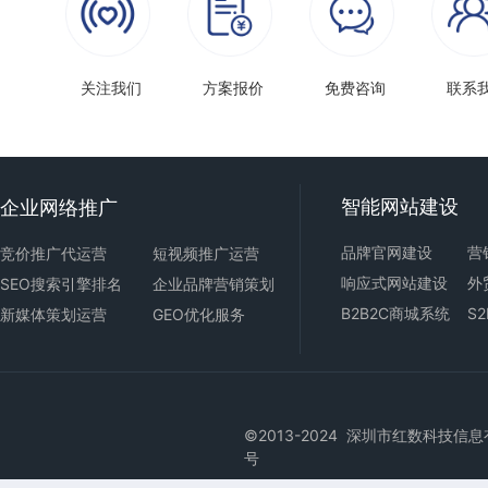
关注我们
方案报价
免费咨询
联系
智能
网站建设
企业网络推广
品牌官网建设
营
竞价推广代运营
短视频推广运营
响应式
网站建设
外
SEO搜索引擎排名
企业品牌营销策划
B2B2C商城
系统
S
新媒体策划运营
GEO优化服务
©2013-2024 深圳市红数科技信息有限公司版
号