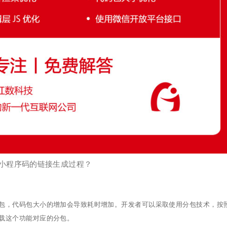
小程序码的链接生成过程？
包，代码包大小的增加会导致耗时增加。开发者可以采取使用分包技术，按
载这个功能对应的分包。