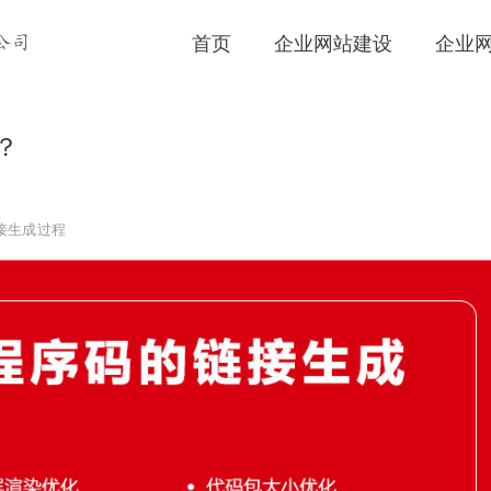
首页
企业网站建设
企业
公司
？
接生成过程