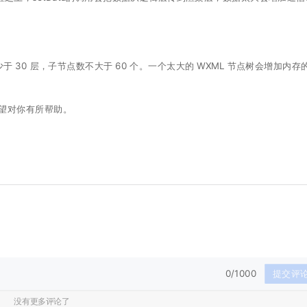
少于 30 层，子节点数不大于 60 个。一个太大的 WXML 节点树会增加内存
望对你有所帮助。
0/1000
提交评
没有更多评论了