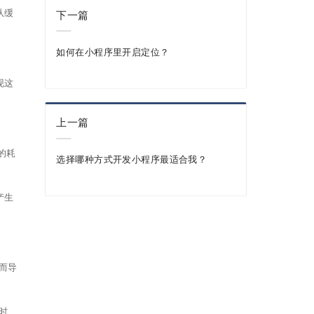
从缓
下一篇
如何在小程序里开启定位？
现这
上一篇
的耗
选择哪种方式开发小程序最适合我？
产生
而导
时