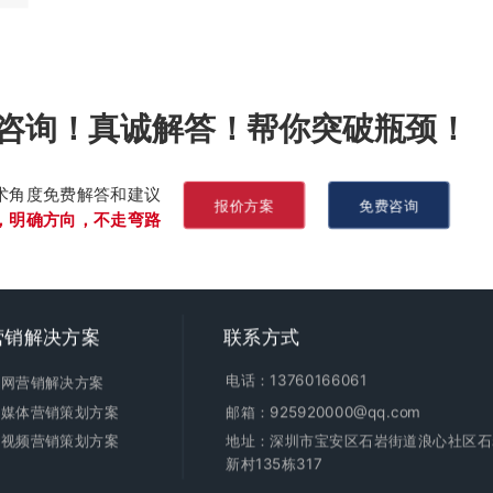
咨询！真诚解答！帮你突破瓶颈！
术角度免费解答和建议
报价方案
免费咨询
，明确方向，不走弯路
营销
解决方案
联系方式
电话：13760166061
全网营销解决方案
新媒体营销策划方案
邮箱：925920000@qq.com
短视频营销策划方案
地址：深圳市宝安区石岩街道浪心社区石
新村135栋317