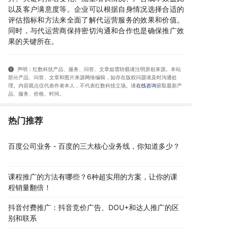
以及客户满意度等。企业可以根据自身情况选择合适的
评估指标和方法来全面了解代运营服务的效果和价值。
同时，与代运营商保持密切沟通和合作也是确保推广效
果的关键所在。
声明：红数科技产品、服务、问答、文章如需转载请注明原创来源。本站
部分产品、问答
、文章和图片来源网络编辑，如存在版权问题请及时沟通处
理。内容观点仅代表作者本人，不代表红数科技立场。请
在线咨询
获取
最新产
品、服务、价格、时间
。
热门推荐
百度公司业务 - 百度的三大核心业务线，你知道多少？
课程推广的方法有哪些？6种超实用的方案，让你的课
程销量翻倍！
抖音付费推广：抖音竞价广告、DOU+和达人推广的区
别和联系