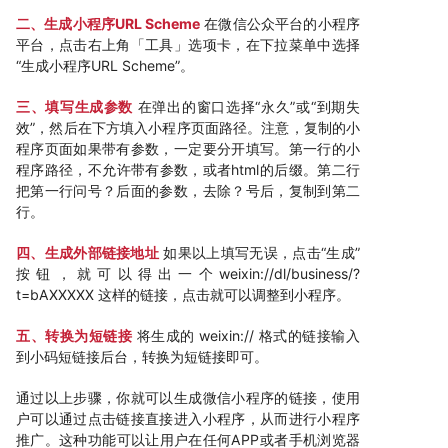
二、生成小程序URL Scheme
在微信公众平台的小程序
平台，点击右上角「工具」选项卡，在下拉菜单中选择
“生成小程序URL Scheme”。
三、填写生成参数
在弹出的窗口选择“永久”或“到期失
效”，然后在下方填入小程序页面路径。注意，复制的小
程序页面如果带有参数，一定要分开填写。第一行的小
程序路径，不允许带有参数，或者html的后缀。第二行
把第一行问号？后面的参数，去除？号后，复制到第二
行。
四、生成外部链接地址
如果以上填写无误，点击“生成”
按钮，就可以得出一个weixin://dl/business/?
t=bAXXXXX 这样的链接，点击就可以调整到小程序。
五、转换为短链接
将生成的 weixin:// 格式的链接输入
到小码短链接后台，转换为短链接即可。
通过以上步骤，你就可以生成微信小程序的链接，使用
户可以通过点击链接直接进入小程序，从而进行小程序
推广。这种功能可以让用户在任何APP或者手机浏览器