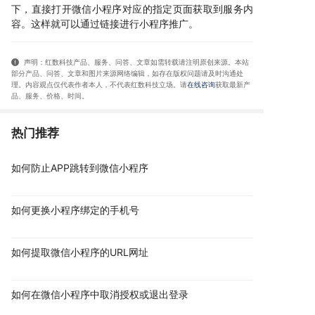
下，直接打开微信小程序对应的指定页面获取到服务内
容。这样就可以通过链接进行小程序推广。
声明：红数科技产品、服务、问答、文章如需转载请注明原创来源。本站
部分产品、问答
、文章和图片来源网络编辑，如存在版权问题请及时沟通处
理。内容观点仅代表作者本人，不代表红数科技立场。请
在线咨询
获取
最新产
品、服务、价格、时间
。
热门推荐
如何防止APP跳转到微信小程序
如何更换小程序绑定的手机号
如何提取微信小程序的URL网址
如何在微信小程序中取消授权或退出登录