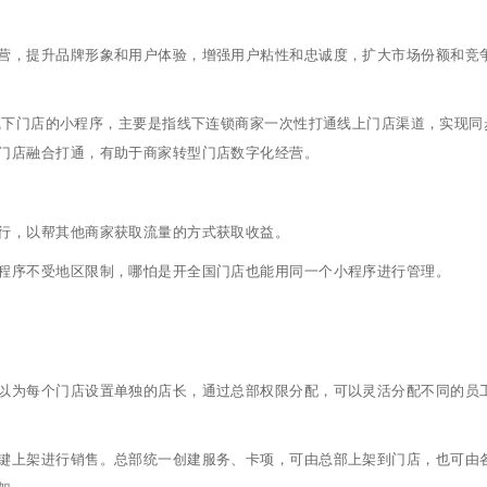
营，提升品牌形象和用户体验，增强用户粘性和忠诚度，扩大市场份额和竞
线下门店的小程序，主要是指线下连锁商家一次性打通线上门店渠道，实现同
门店融合打通，有助于商家转型门店数字化经营。
行，以帮其他商家获取流量的方式获取收益。
程序不受地区限制，哪怕是开全国门店也能用同一个小程序进行管理。
以为每个门店设置单独的店长，通过总部权限分配，可以灵活分配不同的员
键上架进行销售。总部统一创建服务、卡项，可由总部上架到门店，也可由