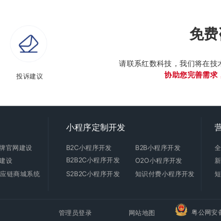
免费
请联系红数科技，我们将在技
协助您完善需求
投诉建议
小程序定制开发
牌官网建设
B2C
小程序开发
B2B小程序开发
B2B2C小程序开发
建设
O2O小程序开发
C供应链商城系统
S2B2C小程序开发
知识付费小程序开发
粤公网安备4
管理员登录
网站地图