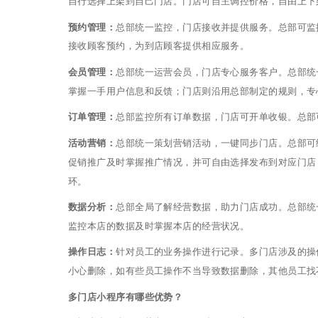
自行选择上架到自己门店。门店可自主调控价格，自由上下
预约管理：
总部统一监控，门店接收并提供服务。总部可监
接收顾客预约，为到店顾客提供相应服务。
会员管理：
总部统一运营会员，门店专心服务客户。总部统
掌握一手用户信息和反馈；门店则沿用总部制定的规则，专
订单管理：
总部监控所有订单数据，门店可开单收银。总部
活动营销：
总部统一策划营销活动，一键同步门店。总部可
促销推广及时掌握推广情况，并可自由选择发布到对应门店
环。
数据分析：
总部全局了解经营数据，助力门店成功。总部统
监控本店的数据及时掌握本店的经营状况。
操作日志：
针对员工的业务操作进行记录。多门店涉及的操
小心删除，如有些员工操作不当导致数据删除，其他员工找
多门店小程序有哪些优势？