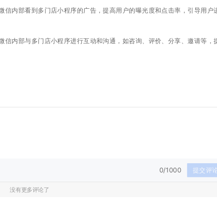
微信内部看到多门店小程序的广告，提高用户的曝光度和点击率，引导用户
微信内部与多门店小程序进行互动和沟通，如咨询、评价、分享、邀请等，
0/1000
提交评
没有更多评论了