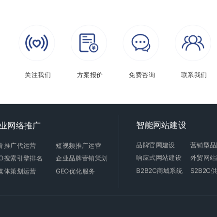
关注我们
方案报价
免费咨询
联系我们
智能
网站建设
业网络推广
品牌官网建设
营销型品
价推广代运营
短视频推广运营
响应式
网站建设
外贸
网站
EO搜索引擎排名
企业品牌营销策划
B2B2C商城
系统
S2B2
媒体策划运营
GEO优化服务