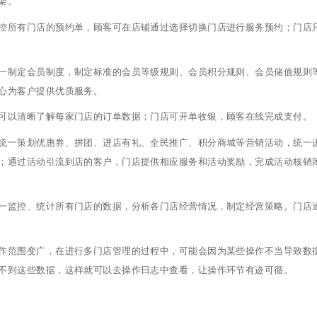
架。
控所有门店的预约单，顾客可在店铺通过选择切换门店进行服务预约；门店
一制定会员制度，制定标准的会员等级规则、会员积分规则、会员储值规则
心为客户提供优质服务。
可以清晰了解每家门店的订单数据；门店可开单收银，顾客在线完成支付。
统一策划优惠券、拼团、进店有礼、全民推广、积分商城等营销活动，统一
；通过活动引流到店的客户，门店提供相应服务和活动奖励，完成活动核销
一监控、统计所有门店的数据，分析各门店经营情况，制定经营策略。门店
作范围变广，在进行多门店管理的过程中，可能会因为某些操作不当导致数
不到这些数据，这样就可以去操作日志中查看，让操作环节有迹可循。