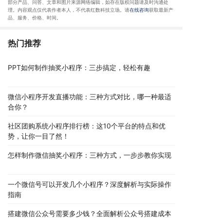
部分产品、问答
、文章和图片来源网络编辑，如存在版权问题请及时沟通处
理。内容观点仅代表作者本人，不代表红数科技立场。请
在线咨询
获取
最新产
品、服务、价格、时间
。
热门推荐
PPT如何制作抽奖小程序：三步搞定，轻松有趣
微信小程序开发直播功能：三种方式对比，哪一种最适
合你？
社区团购系统小程序排行榜：这10个平台的特点和优
势，让你一目了然！
怎样制作微信抽奖小程序：三种方式，一步步教你实现
一个微信号可以开发几个小程序？深度解析与实际操作
指南
搭建微信公众号需要多少钱？全面解析公众号搭建成本