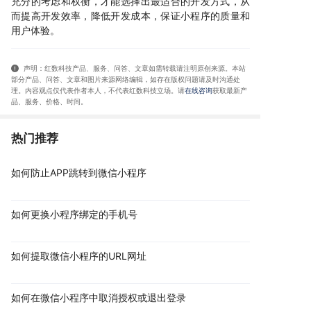
充分的考虑和权衡，才能选择出最适合的开发方式，从
而提高开发效率，降低开发成本，保证小程序的质量和
用户体验。
声明：红数科技产品、服务、问答、文章如需转载请注明原创来源。本站
部分产品、问答
、文章和图片来源网络编辑，如存在版权问题请及时沟通处
理。内容观点仅代表作者本人，不代表红数科技立场。请
在线咨询
获取
最新产
品、服务、价格、时间
。
热门推荐
如何防止APP跳转到微信小程序
如何更换小程序绑定的手机号
如何提取微信小程序的URL网址
如何在微信小程序中取消授权或退出登录