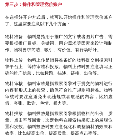
第三步：操作和管理竞价账户
在选择好开户方式后，就可以开始操作和管理竞价账户
了。这里需要注意以下几个方面：
物料准备：物料是指用于推广的文字或者图片广告，需
要根据推广目标、关键词、用户需求等因素来设计和制
作。物料要求简洁、吸引、有价值、有行动呼吁。
物料上传：物料上传是指将准备好的物料提交到搜索引
擎平台上，等待审核和投放。物料上传时要注意填写正
确的推广信息，比如标题、描述、链接、出价等。
物料审核：物料审核是指搜索引擎对于提交的物料进行
内容和形式上的检查，确保符合推广规则和标准。物料
审核时要注意避免出现违规或者敏感的内容，比如虚
假、夸张、欺诈、色情、暴力等。
物料投放：物料投放是指搜索引擎根据物料的出价、质
量、点击率等因素，决定物料在搜索结果页上的展现位
置和次数。物料投放时要注意优化和调整物料的效果和
效率，比如提高出价、提高质量、提高点击率等。