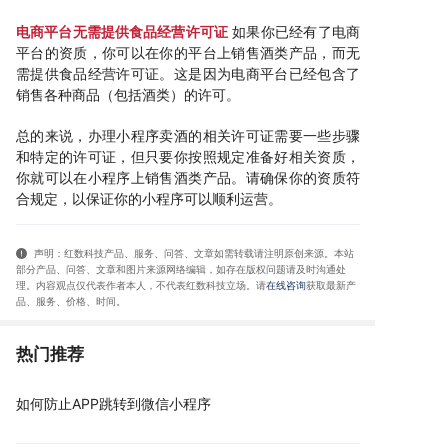
电商平台无需提供食品经营许可证
如果你已经有了电商
平台的资质，你可以在你的平台上销售酒类产品，而无
需提供食品经营许可证。这是因为电商平台已经包含了
销售各种商品（包括酒类）的许可。
总的来说，办理小程序卖酒的相关许可证需要一些步骤
和特定的许可证，但只要你按照规定准备好相关资质，
你就可以在小程序上销售酒类产品。请确保你的资质符
合规定，以保证你的小程序可以顺利运营。
声明：红数科技产品、服务、问答、文章如需转载请注明原创来源。本站
部分产品、问答
、文章和图片来源网络编辑，如存在版权问题请及时沟通处
理。内容观点仅代表作者本人，不代表红数科技立场。请
在线咨询
获取
最新产
品、服务、价格、时间
。
热门推荐
如何防止APP跳转到微信小程序