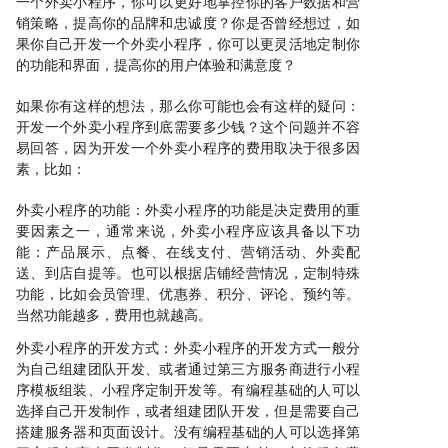
一个外卖小程序，你可以更好地掌控你的客户数据和营
销策略，提高你的品牌和忠诚度？你是否曾经想过，如
果你自己开发一个外卖小程序，你可以更灵活地定制你
的功能和界面，提高你的用户体验和满意度？
如果你有这样的想法，那么你可能也会有这样的疑问：
开发一个外卖小程序到底需要多少钱？这个问题并不容
易回答，因为开发一个外卖小程序的费用取决于很多因
素，比如：
外卖小程序的功能：外卖小程序的功能是决定费用的重
要因素之一，通常来说，外卖小程序应该具备以下功
能：产品展示、点餐、在线支付、营销活动、外卖配
送、到店自提等。也可以根据店铺经营情况，定制特殊
功能，比如会员管理、优惠券、积分、评论、预约等。
当然功能越多，费用也就越高。
外卖小程序的开发方式：外卖小程序的开发方式一般分
为自己组建团队开发、或者通过第三方服务商进行小程
序模板组装、小程序定制开发等。有编程基础的人可以
选择自己开发制作，或者组建团队开发，但是需要自己
搭建服务器和页面设计。没有编程基础的人可以选择第