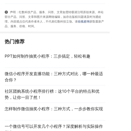
声明：红数科技产品、服务、问答、文章如需转载请注明原创来源。本站
部分产品、问答
、文章和图片来源网络编辑，如存在版权问题请及时沟通处
理。内容观点仅代表作者本人，不代表红数科技立场。请
在线咨询
获取
最新产
品、服务、价格、时间
。
热门推荐
PPT如何制作抽奖小程序：三步搞定，轻松有趣
微信小程序开发直播功能：三种方式对比，哪一种最适
合你？
社区团购系统小程序排行榜：这10个平台的特点和优
势，让你一目了然！
怎样制作微信抽奖小程序：三种方式，一步步教你实现
一个微信号可以开发几个小程序？深度解析与实际操作