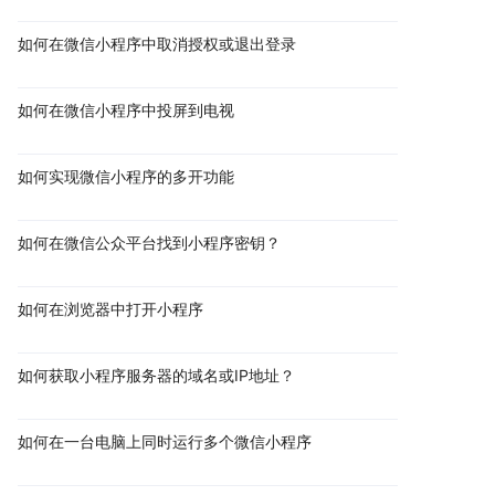
如何在微信小程序中取消授权或退出登录
如何在微信小程序中投屏到电视
如何实现微信小程序的多开功能
如何在微信公众平台找到小程序密钥？
如何在浏览器中打开小程序
如何获取小程序服务器的域名或IP地址？
如何在一台电脑上同时运行多个微信小程序