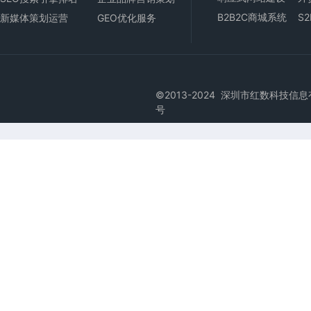
B2B2C商城
系统
S
新媒体策划运营
GEO优化服务
©2013-2024 深圳市红数科技信息有限公司版
号