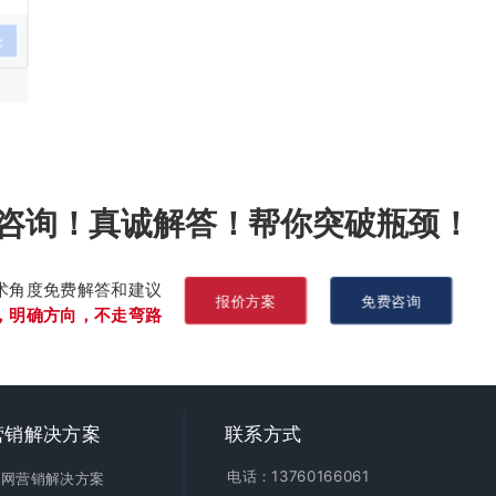
论
咨询！真诚解答！帮你突破瓶颈！
术角度免费解答和建议
报价方案
免费咨询
，明确方向，不走弯路
营销
解决方案
联系方式
电话：13760166061
全网营销解决方案