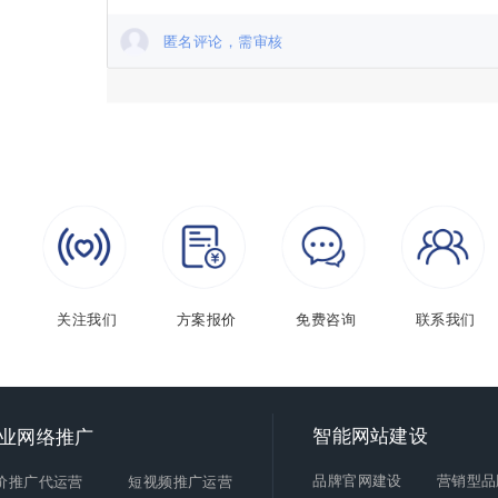
匿名评论，需审核
关注我们
方案报价
免费咨询
联系我们
智能
网站建设
业网络推广
品牌官网建设
营销型品
价推广代运营
短视频推广运营