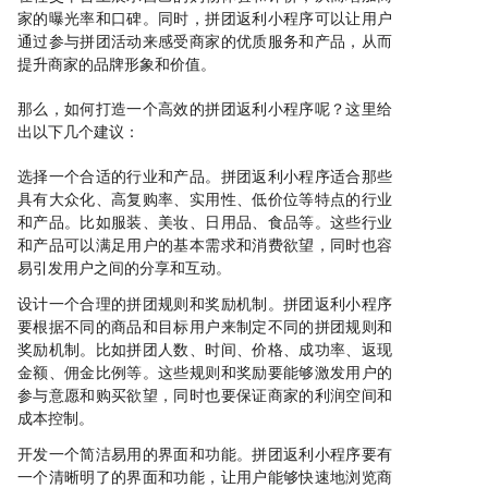
家的曝光率和口碑。同时，拼团返利小程序可以让用户
通过参与拼团活动来感受商家的优质服务和产品，从而
提升商家的品牌形象和价值。
那么，如何打造一个高效的拼团返利小程序呢？这里给
出以下几个建议：
选择一个合适的行业和产品。拼团返利小程序适合那些
具有大众化、高复购率、实用性、低价位等特点的行业
和产品。比如服装、美妆、日用品、食品等。这些行业
和产品可以满足用户的基本需求和消费欲望，同时也容
易引发用户之间的分享和互动。
设计一个合理的拼团规则和奖励机制。拼团返利小程序
要根据不同的商品和目标用户来制定不同的拼团规则和
奖励机制。比如拼团人数、时间、价格、成功率、返现
金额、佣金比例等。这些规则和奖励要能够激发用户的
参与意愿和购买欲望，同时也要保证商家的利润空间和
成本控制。
开发一个简洁易用的界面和功能。拼团返利小程序要有
一个清晰明了的界面和功能，让用户能够快速地浏览商