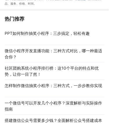
品、服务、价格、时间
。
热门推荐
PPT如何制作抽奖小程序：三步搞定，轻松有趣
微信小程序开发直播功能：三种方式对比，哪一种最适
合你？
社区团购系统小程序排行榜：这10个平台的特点和优
势，让你一目了然！
怎样制作微信抽奖小程序：三种方式，一步步教你实现
一个微信号可以开发几个小程序？深度解析与实际操作
指南
搭建微信公众号需要多少钱？全面解析公众号搭建成本