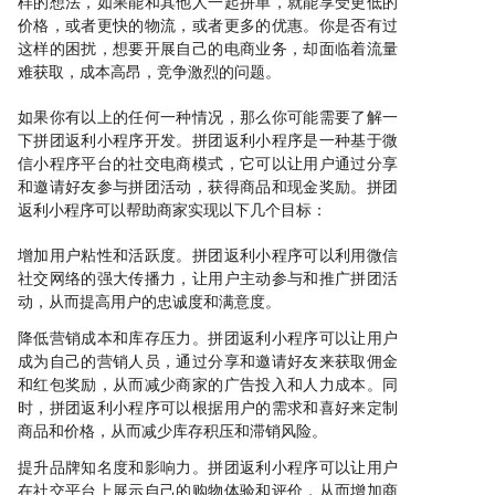
样的想法，如果能和其他人一起拼单，就能享受更低的
价格，或者更快的物流，或者更多的优惠。你是否有过
这样的困扰，想要开展自己的电商业务，却面临着流量
难获取，成本高昂，竞争激烈的问题。
如果你有以上的任何一种情况，那么你可能需要了解一
下拼团返利小程序开发。拼团返利小程序是一种基于微
信小程序平台的社交电商模式，它可以让用户通过分享
和邀请好友参与拼团活动，获得商品和现金奖励。拼团
返利小程序可以帮助商家实现以下几个目标：
增加用户粘性和活跃度。拼团返利小程序可以利用微信
社交网络的强大传播力，让用户主动参与和推广拼团活
动，从而提高用户的忠诚度和满意度。
降低营销成本和库存压力。拼团返利小程序可以让用户
成为自己的营销人员，通过分享和邀请好友来获取佣金
和红包奖励，从而减少商家的广告投入和人力成本。同
时，拼团返利小程序可以根据用户的需求和喜好来定制
商品和价格，从而减少库存积压和滞销风险。
提升品牌知名度和影响力。拼团返利小程序可以让用户
在社交平台上展示自己的购物体验和评价，从而增加商