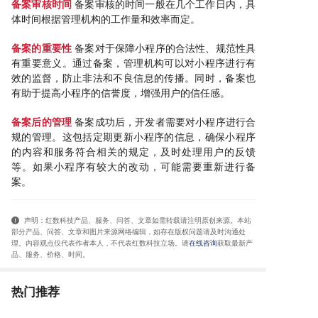
备案审核时间
备案审核的时间一般在几个工作日内，具
体时间根据管理机构的工作量和效率而定。
备案的重要性
备案对于保障小程序的合法性、规范性具
有重要意义。通过备案，管理机构可以对小程序进行有
效的监督，防止非法和不良信息的传播。同时，备案也
有助于提高小程序的信誉度，增强用户的信任感。
备案后的管理
备案成功后，开发者需要对小程序进行合
规的管理。这包括定期更新小程序的信息，确保小程序
的内容和服务符合相关的规定，及时处理用户的反馈
等。如果小程序有较大的改动，可能需要重新进行备
案。
声明：红数科技产品、服务、问答、文章如需转载请注明原创来源。本站
部分产品、问答
、文章和图片来源网络编辑，如存在版权问题请及时沟通处
理。内容观点仅代表作者本人，不代表红数科技立场。请
在线咨询
获取
最新产
品、服务、价格、时间
。
热门推荐