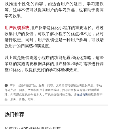
以推送个性化的内容，如适合用户的题目、学习建议
等。这样不仅可以提高用户的学习兴趣，也有助于提高
学习效果。
用户反馈系统
用户反馈是优化小程序的重要途径。通过
收集用户的反馈，可以了解小程序的优点和不足，及时
进行改进。同时，用户反馈也是一种用户参与，可以增
强用户的归属感和满意度。
以上就是微信刷题小程序的功能配置和优化策略，这些
策略的实施需要根据具体的用户群体和学习需求进行调
整和优化，以提供更好的学习体验和效果。
声明：红数科技产品、服务、问答、文章如需转载请注明原创来源。本站
部分产品、问答
、文章和图片来源网络编辑，如存在版权问题请及时沟通处
理。内容观点仅代表作者本人，不代表红数科技立场。请
在线咨询
获取
最新产
品、服务、价格、时间
。
热门推荐
如何防止APP跳转到微信小程序