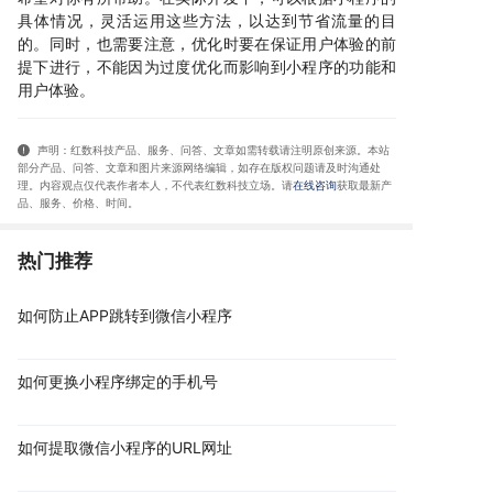
具体情况，灵活运用这些方法，以达到节省流量的目
的。同时，也需要注意，优化时要在保证用户体验的前
提下进行，不能因为过度优化而影响到小程序的功能和
用户体验。
声明：红数科技产品、服务、问答、文章如需转载请注明原创来源。本站
部分产品、问答
、文章和图片来源网络编辑，如存在版权问题请及时沟通处
理。内容观点仅代表作者本人，不代表红数科技立场。请
在线咨询
获取
最新产
品、服务、价格、时间
。
热门推荐
如何防止APP跳转到微信小程序
如何更换小程序绑定的手机号
如何提取微信小程序的URL网址